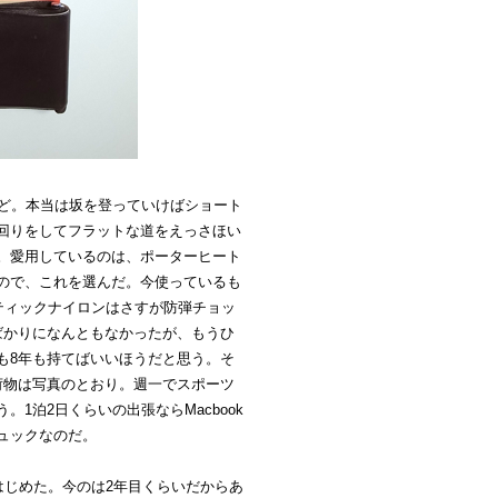
ほど。本当は坂を登っていけばショート
回りをしてフラットな道をえっさほい
。愛用しているのは、ポーターヒート
ので、これを選んだ。今使っているも
ティックナイロンはさすが防弾チョッ
ばかりになんともなかったが、もうひ
も8年も持てばいいほうだと思う。そ
荷物は写真のとおり。週一でスポーツ
1泊2日くらいの出張ならMacbook
ュックなのだ。
はじめた。今のは2年目くらいだからあ