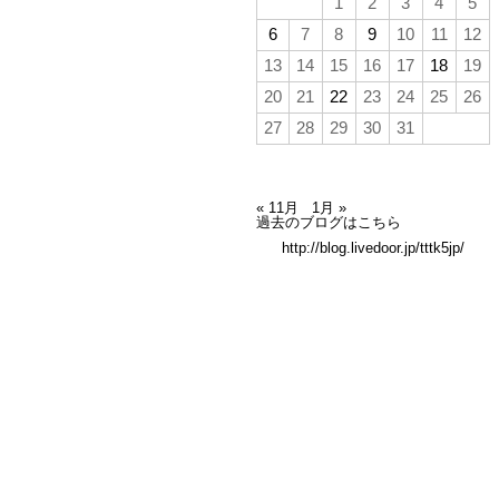
1
2
3
4
5
6
7
8
9
10
11
12
13
14
15
16
17
18
19
20
21
22
23
24
25
26
27
28
29
30
31
« 11月
1月 »
過去のブログはこちら
http://blog.livedoor.jp/tttk5jp/