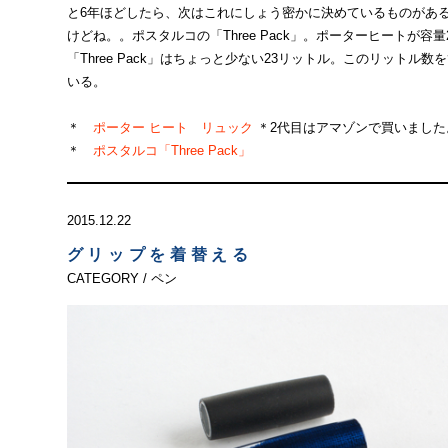
と6年ほどしたら、次はこれにしょう密かに決めているものがあ
けどね。。ポスタルコの「Three Pack」。ポーターヒートが容
「Three Pack」はちょっと少ない23リットル。このリットル
いる。
＊
ポーター ヒート リュック
＊2代目はアマゾンで買いました
＊
ポスタルコ「Three Pack」
2015.12.22
グリップを着替える
CATEGORY / ペン