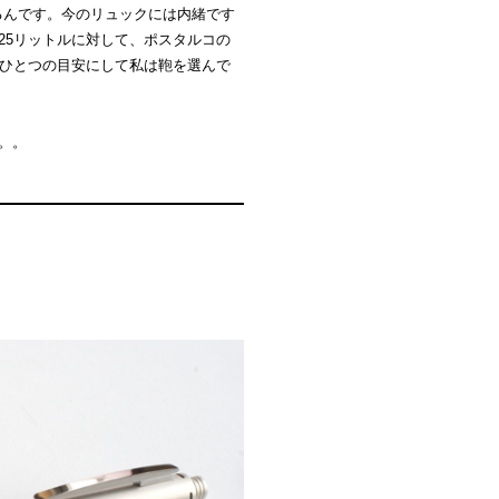
るんです。今のリュックには内緒です
量25リットルに対して、ポスタルコの
数をひとつの目安にして私は鞄を選んで
。。