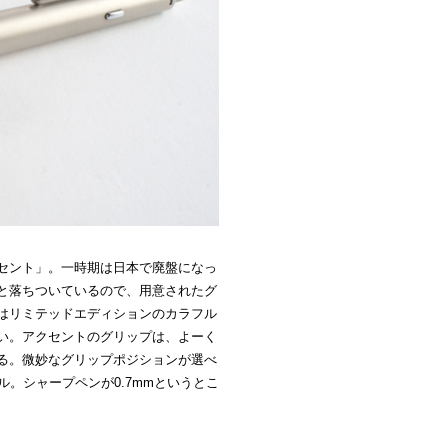
セント」。一時期は日本で廃盤になっ
と落ちついているので、用意されたグ
はリミテッドエディションのカラフル
い。アクセントのグリップは、よーく
る。微妙なグリップポジションが選べ
ル。シャープペンが0.7mmというとこ