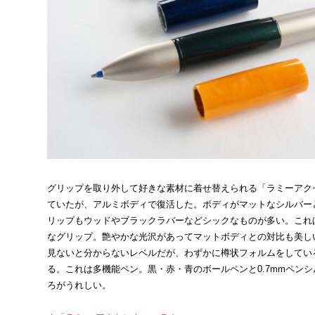
グリップを取り外して好きな素材に着せ替えられる「ラミーアク
ていたが、アルミボディで復活した。ボディがマットなシルバー
リップもウッドやブラックラバーなどシックなものが多い。これ
なグリップ。艶やかな光沢があってマットボディとの対比も美し
見ないと分からないレベルだが、わずかに樽状フォルムをしてい
る。これは多機能ペン。黒・赤・青のボールペンと0.7mmペンシ
ろがうれしい。