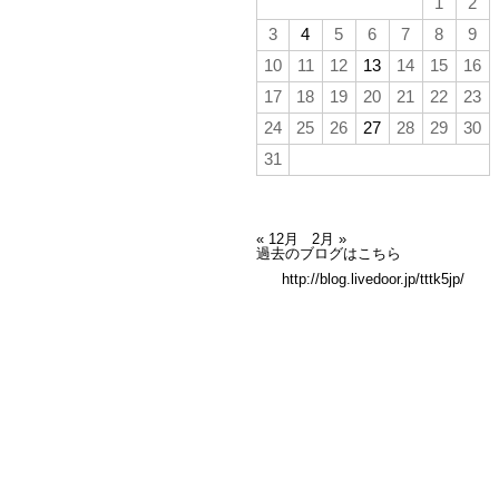
1
2
3
4
5
6
7
8
9
10
11
12
13
14
15
16
17
18
19
20
21
22
23
24
25
26
27
28
29
30
31
« 12月
2月 »
過去のブログはこちら
http://blog.livedoor.jp/tttk5jp/