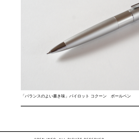
「バランスのよい書き味」パイロット コクーン ボールペン