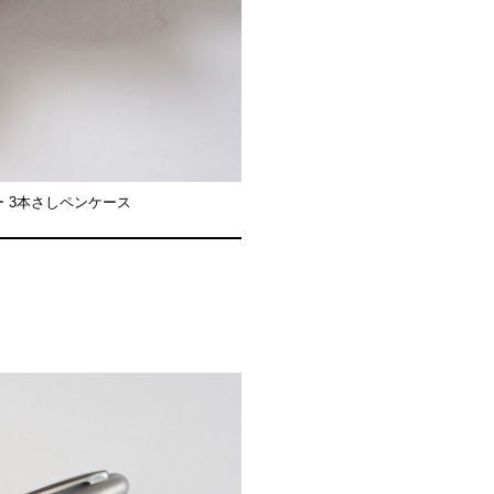
 3本さしペンケース