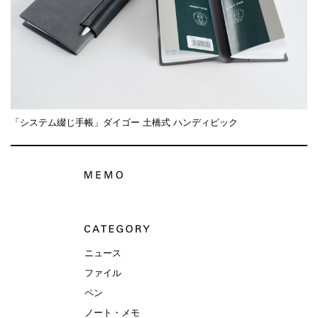
「システム綴じ手帳」ダイゴー 土橋式 ハンディピック
ニュース
ファイル
ペン
ノート・メモ