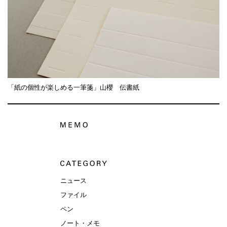
「紙の個性が楽しめる一筆箋」山櫻 伝書紙
ニュース
ファイル
ペン
ノート・メモ