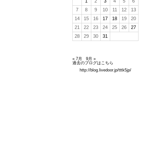
1
2
3
4
5
6
7
8
9
10
11
12
13
14
15
16
17
18
19
20
21
22
23
24
25
26
27
28
29
30
31
« 7月
9月 »
過去のブログはこちら
http://blog.livedoor.jp/tttk5jp/