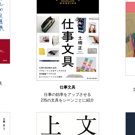
た
具
仕事文具
仕事の効率をアップさせる
235の文具をシーンごとに紹介