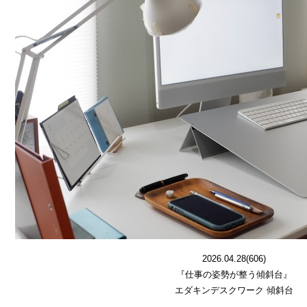
2026.04.28(606)
『仕事の姿勢が整う傾斜台』
エダキンデスクワーク 傾斜台