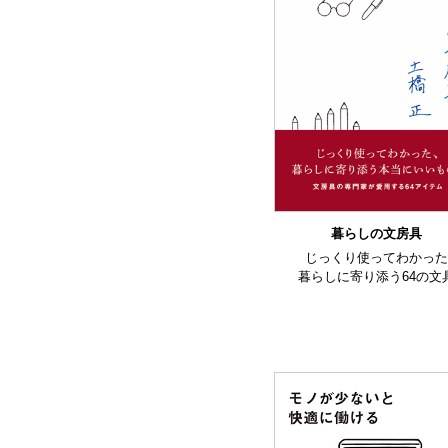
暮らしの文房具
じっくり使ってわかっ
暮らしに寄り添う64の文