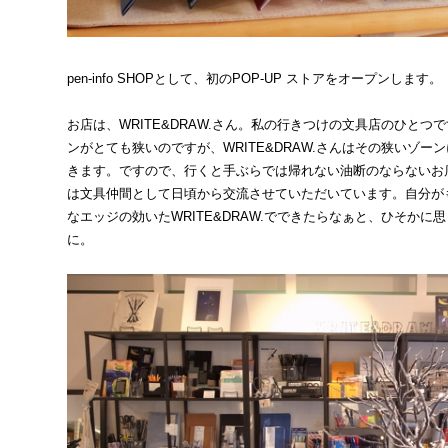
pen-info SHOPとして、初のPOP-UP ストアをオープンします。
お店は、WRITE&DRAW.さん。私の行きつけの文具店のひと
ンがとても狭いのですが、WRITE&DRAW.さんはその狭いゾ
きます。ですので、行くと手ぶらでは帰れない油断のならないお
は文具仲間として日頃から交流させていただいています。自分がも
なエッジの効いたWRITE&DRAW.でできたらなぁと、ひそか
に。