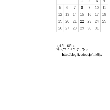
1
2
3
4
5
6
7
8
9
10
11
12
13
14
15
16
17
18
19
20
21
22
23
24
25
26
27
28
29
30
31
« 4月
6月 »
過去のブログはこちら
http://blog.livedoor.jp/tttk5jp/