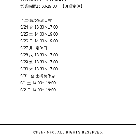
営業時間13:30-19:00 【月曜定休】
＊土橋の在店日程
5/24 金 13:30〜17:00
5/25 土 14:00〜19:00
5/26 日 14:00〜19:00
5/27 月 定休日
5/28 火 13:30〜17:00
5/29 水 13:30〜17:00
5/30 木 13:30〜17:00
5/31 金 土橋お休み
6/1 土 14:00〜19:00
6/2 日 14:00〜19:00