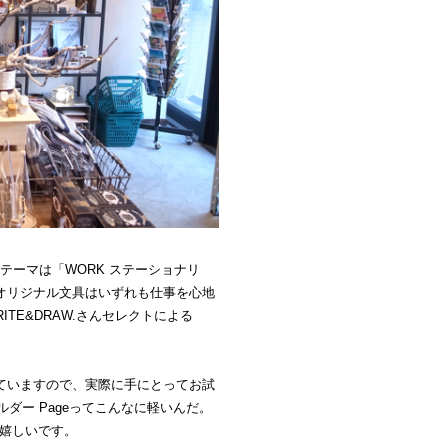
）。テーマは「WORK ステーショナリ
 のオリジナル文具はいずれも仕事を心地
TE&DRAW.さんセレクトによる
売していますので、実際に手にとってお試
ダー Pageってこんなに軽いんだ。
ば嬉しいです。