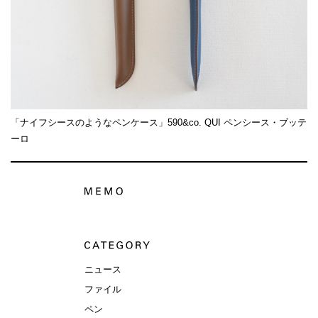
「ナイフシースのようなペンケース」590&co. QUI ペンシース・ブッテ
ーロ
ニュース
ファイル
ペン