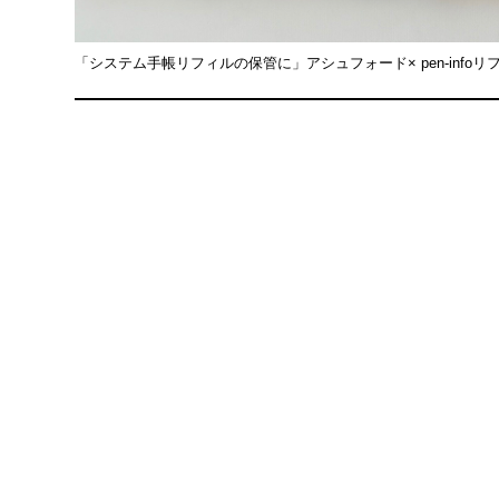
「システム手帳リフィルの保管に」アシュフォード× pen-info