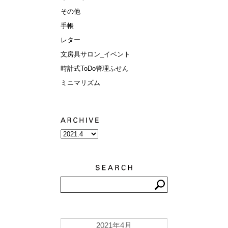
その他
手帳
レター
文房具サロン_イベント
時計式ToDo管理ふせん
ミニマリズム
2021年4月