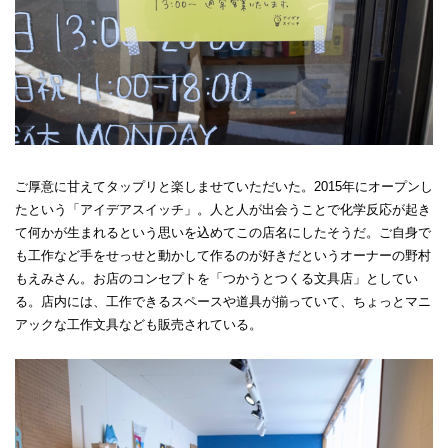
ご厚意に甘えてタップリと楽しませていただいた。2015年にオープンし
たという「アイデアスイッチ」。人と人が出会うことで化学反応が起き
て何かが生まれるという思いを込めてこの店名にしたそうだ。ご自身で
も工作など手をせっせと動かして作るのが好きだというオーナーの野村
もえみさん。お店のコンセプトを「つかうとつくる文具店」としてい
る。店内には、工作できるスペースや道具が揃っていて、ちょっとマニ
アックな工作文具なども販売されている。