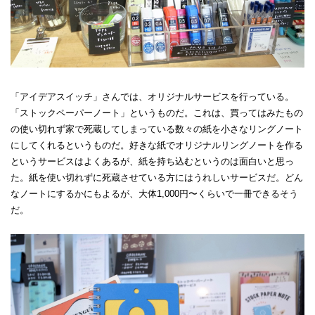
「アイデアスイッチ」さんでは、オリジナルサービスを行っている。
「ストックペーパーノート」というものだ。これは、買ってはみたもの
の使い切れず家で死蔵してしまっている数々の紙を小さなリングノート
にしてくれるというものだ。好きな紙でオリジナルリングノートを作る
というサービスはよくあるが、紙を持ち込むというのは面白いと思っ
た。紙を使い切れずに死蔵させている方にはうれしいサービスだ。どん
なノートにするかにもよるが、大体1,000円〜くらいで一冊できるそう
だ。