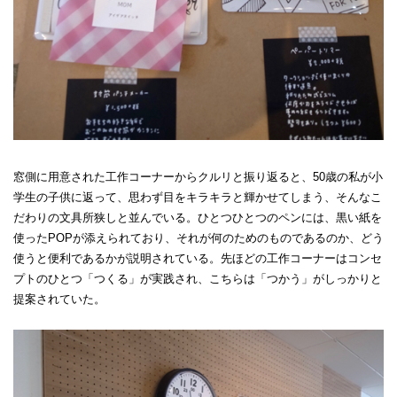
窓側に用意された工作コーナーからクルリと振り返ると、50歳の私が小
学生の子供に返って、思わず目をキラキラと輝かせてしまう、そんなこ
だわりの文具所狭しと並んでいる。ひとつひとつのペンには、黒い紙を
使ったPOPが添えられており、それが何のためのものであるのか、どう
使うと便利であるかが説明されている。先ほどの工作コーナーはコンセ
プトのひとつ「つくる」が実践され、こちらは「つかう」がしっかりと
提案されていた。