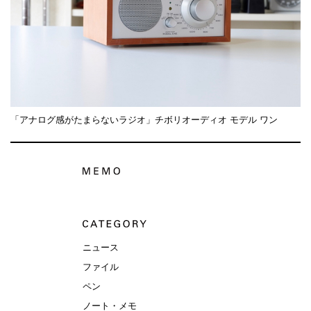
「アナログ感がたまらないラジオ」チボリオーディオ モデル ワン
ニュース
ファイル
ペン
ノート・メモ