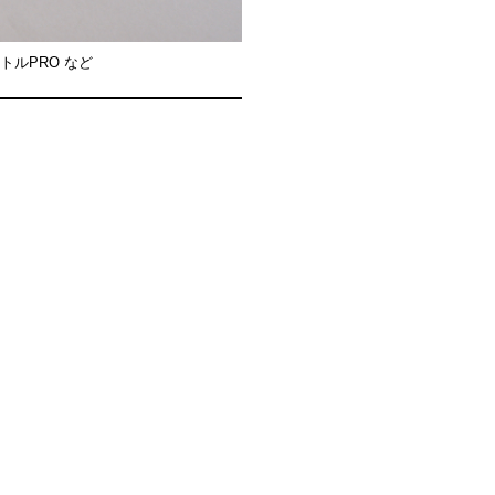
ルPRO など