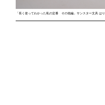
「長く使ってわかった私の定番 その他編」サンスター文具 はりト