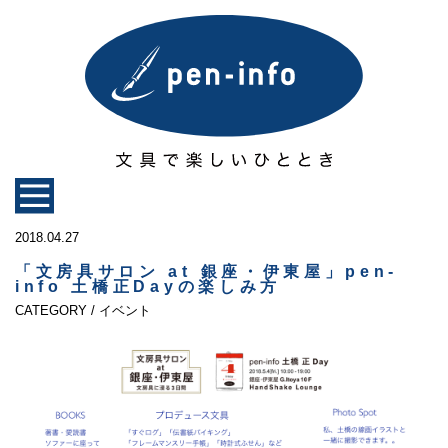
2018.04.27
「文房具サロン at 銀座・伊東屋」pen-
info 土橋正Dayの楽しみ方
CATEGORY / イベント