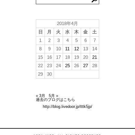
2018年4月
日
月
火
水
木
金
土
1
2
3
4
5
6
7
8
9
10
11
12
13
14
15
16
17
18
19
20
21
22
23
24
25
26
27
28
29
30
« 3月
5月 »
過去のブログはこちら
http://blog.livedoor.jp/tttk5jp/