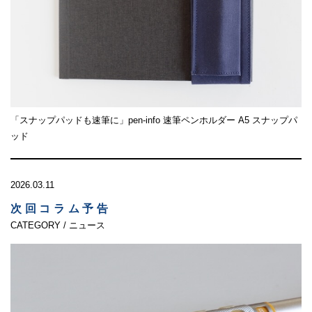
「スナップパッドも速筆に」pen-info 速筆ペンホルダー A5 スナップパ
ッド
2026.03.11
次回コラム予告
CATEGORY / ニュース