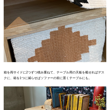
箱を両サイドに2つずつ積み重ねて、テーブル用の天板を載せればデス
クに、箱を1つに減らせばソファーの前に置くテーブルにも。