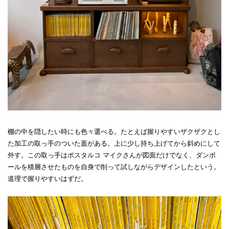
棚の中を隠したい時にも色々選べる。たとえば握りやすいザクザクとし
た加工の取っ手のついた蓋がある。上に少し持ち上げてから斜めにして
外す。この取っ手はポスタルコ マイクさんが図面だけでなく、ダンボ
ールを積層させたものを自身で削って試しながらデザインしたという。
道理で握りやすいはずだ。