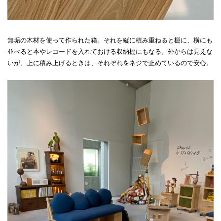
無垢の木材を使って作られた箱。それを縦に積み重ねると棚に、横にも
並べると本やレコードを入れておける収納棚にもなる。外からは見えな
いが、上に積み上げるときは、それぞれをネジで止めているので安心。