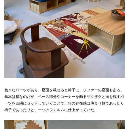
色々なパーツがあり、座面を載せると椅子に、ソファーの座面もある。
基本は箱なのだが、ベース部分やコーナーを飾るザクザクと面を残すパ
ーツを四隅にセットしていくことで、箱の存在感は薄まり棚であったり
椅子であったりと、一つのフォルムに仕上がっていた。