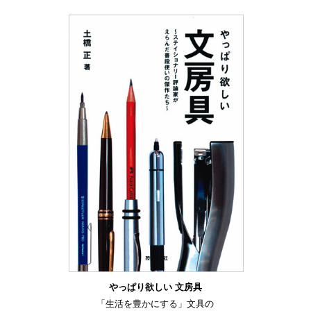
やっぱり欲しい 文房具
「生活を豊かにする」文具の