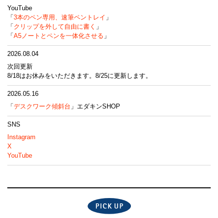
YouTube
「
3本のペン専用、速筆ペントレイ
」
「
クリップを外して自由に書く
」
「
A5ノートとペンを一体化させる
」
2026.08.04
次回更新
8/18はお休みをいただきます。8/25に更新します。
2026.05.16
「
デスクワーク傾斜台
」エダキンSHOP
SNS
Instagram
X
YouTube