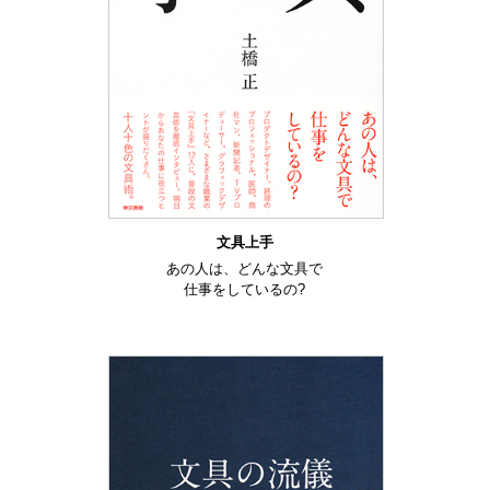
文具上手
あの人は、どんな文具で
仕事をしているの?