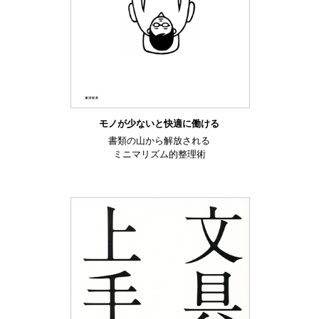
モノが少ないと快適に働ける
書類の山から解放される
ミニマリズム的整理術