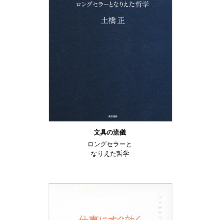
文具の流儀
ロングセラーと
なりえた哲学