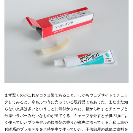
まず驚くのがこれがコクヨ製であること。しかもウェブサイトでチェッ
クしてみると、今もふつうに売っている現行品でもあった。まだまだ知
らない文具は多いということに気付かされた。箱から出すとチューブと
分厚いラバーみたいなものが出てくる。キャップを外すと子供の頃によ
く作っていたプラモデルの接着剤の香りが鼻先に漂ってくる。私は車や
兵隊系のプラモデルを当時夢中で作っていた。子供部屋の絨毯に塗料を