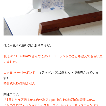
他にも色々な使い方がありそうだ。
私はWRITE&DRAW.さんでこのペーパーボンドのことを教えてもらい買
いました。
コクヨ ペーパーボンド
（アマゾンでは2個セットで販売されていま
す）
時計式ToDo管理ふせん
関連コラム
「1日をどう区切るかは自分次第」pen-info 時計式ToDo管理ふせん
「仮のプロフェッショナル」スリーエムジャパン ドラフティングテー