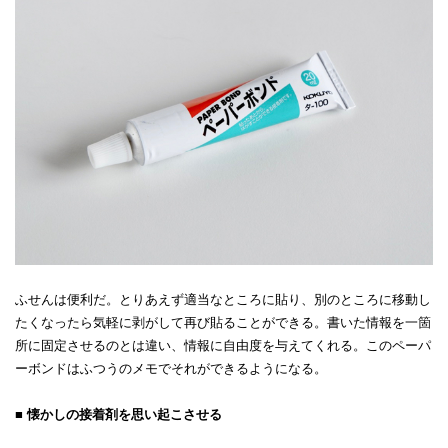
ふせんは便利だ。とりあえず適当なところに貼り、別のところに移動し
たくなったら気軽に剥がして再び貼ることができる。書いた情報を一箇
所に固定させるのとは違い、情報に自由度を与えてくれる。このペーパ
ーボンドはふつうのメモでそれができるようになる。
■ 懐かしの接着剤を思い起こさせる