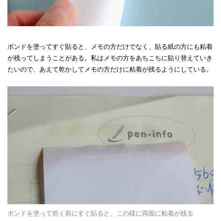
ボンドを塗ってすぐ貼ると、メモの方だけでなく、貼る紙の方にも粘着
が残ってしまうことがある。私はメモの方をあちこちに貼り替えていき
たいので、あえて乾かしてメモの方だけに粘着が残るようにしている。
ボンドを塗って乾く前にすぐ貼ると、この様に両面に粘着が残る