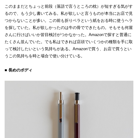
このままだとちょっと前段（落語で言うところの枕）が短すぎる気がす
るので、もう少し書いてみる。私が欲しいと言うものが本当にお店で見
つからないことが多い。この前も折りベラという紙をおる時に使うヘラ
を探していた。私が欲しかったのは牛の骨でできたもの。そもそも何屋
さんに行けばいいか皆目検討がつかなかった。Amazonで探すと普通に
たくさん並んでいた。でも私はできれば店頭でいくつかの種類を手に取
って検討したいという気持ちがある。Amazonで買う、お店で買うとい
うこの気持ちを時と場合で使い分けている。
■ 長めのボディ