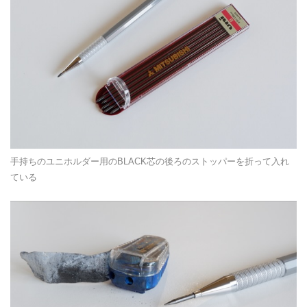
手持ちのユニホルダー用のBLACK芯の後ろのストッパーを折って入れ
ている