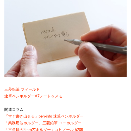
三菱鉛筆 フィールド
速筆ペンホルダーA7ノート＆メモ
関連コラム
「すぐ書き出せる」pen-info 速筆ペンホルダー
「業務用芯ホルダー」三菱鉛筆 ユニホルダー
「三角軸の2mm芯ホルダー」コヒノール 5209