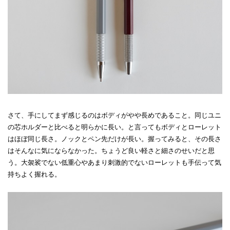
さて、手にしてまず感じるのはボディがやや長めであること。同じユニ
の芯ホルダーと比べると明らかに長い。と言ってもボディとローレット
はほぼ同じ長さ。ノックとペン先だけが長い。握ってみると、その長さ
はそんなに気にならなかった。ちょうど良い軽さと細さのせいだと思
う。大袈裟でない低重心やあまり刺激的でないローレットも手伝って気
持ちよく握れる。