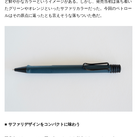
ど鮮やかなカラーというイメージがある。しかし、発売当初は落ち着い
たグリーンやオレンジといったサファリカラーだった。今回のペトロー
ルはその原点に返ったとも言えそうな落ちついた色だ。
■ サファリデザインをコンパクトに味わう