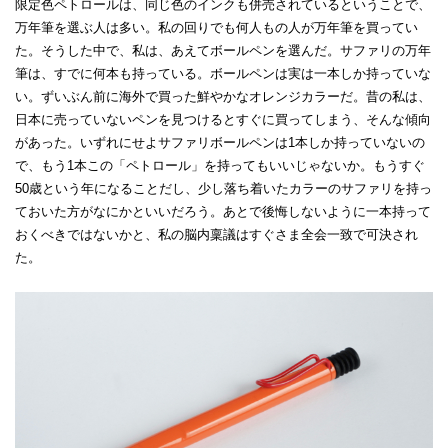
限定色ペトロールは、同じ色のインクも併売されているということで、
万年筆を選ぶ人は多い。私の回りでも何人もの人が万年筆を買ってい
た。そうした中で、私は、あえてボールペンを選んだ。サファリの万年
筆は、すでに何本も持っている。ボールペンは実は一本しか持っていな
い。ずいぶん前に海外で買った鮮やかなオレンジカラーだ。昔の私は、
日本に売っていないペンを見つけるとすぐに買ってしまう、そんな傾向
があった。いずれにせよサファリボールペンは1本しか持っていないの
で、もう1本この「ペトロール」を持ってもいいじゃないか。もうすぐ
50歳という年になることだし、少し落ち着いたカラーのサファリを持っ
ておいた方がなにかといいだろう。あとで後悔しないように一本持って
おくべきではないかと、私の脳内稟議はすぐさま全会一致で可決され
た。