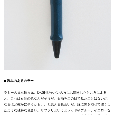
■ 渋みのあるカラー
ラミーの日本輸入元、DKSHジャパンの方にお聞きしたところによる
と、これは石油の色なんだそうだ。石油をこの目で見たことはないが、
なるほど確かにそうかも、、と思える色合いだ。緑に黒を混ぜて濃くし
たような独特な色合い。サファリというとレッドやブルー、イエローな