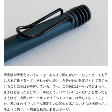
限定版や限定色というのには、あんまり関心がない。むしろどこでも手
に入る定番を買って、それを使い続け、自分だけの限定品として育てあ
げることに私は心を砕いている。でも、この色にはやられてしまった。
さきほど言った自分のルールなんて、べつにいいじゃないかと思ってし
まうほど、今回のラミーサファリ「ペトロール」は欲しくなってしまっ
た。私のまわりでもふだん限定ものに関心を示さない人も結構買ってい
るように思う。不思議な魅力があるカラーだ。