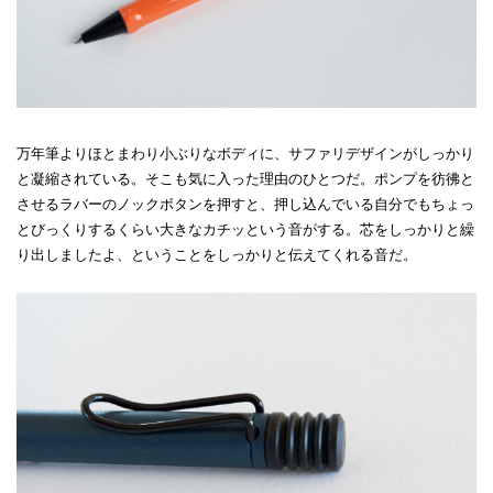
万年筆よりほとまわり小ぶりなボディに、サファリデザインがしっかり
と凝縮されている。そこも気に入った理由のひとつだ。ポンプを彷彿と
させるラバーのノックボタンを押すと、押し込んでいる自分でもちょっ
とびっくりするくらい大きなカチッという音がする。芯をしっかりと繰
り出しましたよ、ということをしっかりと伝えてくれる音だ。