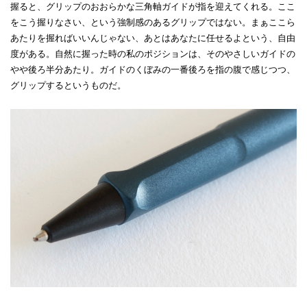
握ると、グリップのおおらかな三角軸ガイドが指を迎えてくれる。ここ
をこう握りなさい、という強制感のあるグリップではない。まぁここら
あたりを握ればいいんじゃない、あとはあなたに任せるよという、自由
度がある。自然に握った時の私のポジションは、そのやさしいガイドの
やや後ろ半分あたり。ガイドのくぼみの一番後ろを指の腹で感じつつ、
グリップするというものだ。