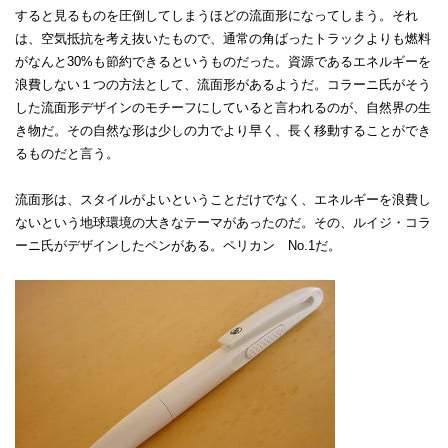
すると見るものを圧倒してしまうほどの流面形になってしまう。それ
は、空気抵抗を考え抜いたもので、通常の角ばったトラックよりも燃料
がなんと30%も節約できるというものだった。資源であるエネルギーを
浪費しない１つの方法として、流面形があるようだ。コラーニ氏がそう
した流面形デザインのモチーフにしていると言われるのが、自然界の生
き物だ。その自然な形は少しの力でより早く、長く移動することができ
るものだと言う。
流面形は、スタイルがよいということだけでなく、エネルギーを浪費し
ないという地球環境の大きなテーマがあったのだ。その、ルイジ・コラ
ーニ氏がデザインしたペンがある。ペリカン No.1だ。