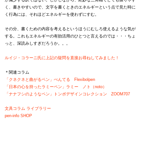
く、書きやすいので、文字を書くときのエネルギーという点で見た時に
く行為には、それほどエネルギーを使わずにすむ。
その分、書くための内容を考えるというほうにむしろ使えるような気が
する。これもエネルギーの有効活用のひとつと言えるのでは・・・ちょ
っと、深読みしすぎだろうか。。。
ルイジ・コラーニ氏に上記の疑問を直接お尋ねしてみました！
＊関連コラム
「クネクネと曲がるペン」ぺんてる Flexibolpen
「日本の心を持ったラミーペン」ラミー ノト（noto）
「ナナフシのようなペン」トンボデザインコレクション ZOOM707
文具コラム ライブラリー
pen-info SHOP