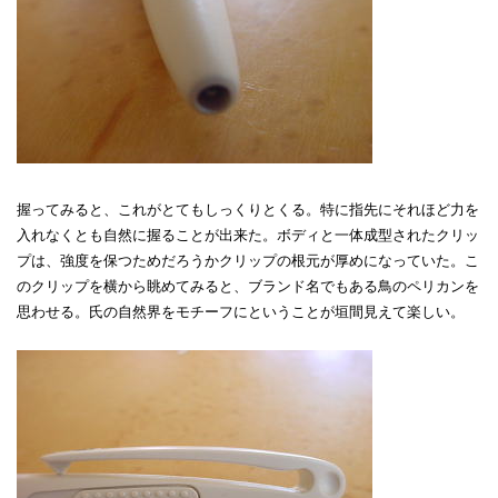
握ってみると、これがとてもしっくりとくる。特に指先にそれほど力を
入れなくとも自然に握ることが出来た。ボディと一体成型されたクリッ
プは、強度を保つためだろうかクリップの根元が厚めになっていた。こ
のクリップを横から眺めてみると、ブランド名でもある鳥のペリカンを
思わせる。氏の自然界をモチーフにということが垣間見えて楽しい。