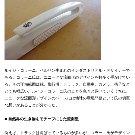
ルイジ・コラーニ。ベルリン生まれのインダストリアル・デザイナーで
ある。コラーニ氏は、ユニークな流面形のデザインを数多く手がけてい
る。その守備範囲は靴、飛行機、トラック、自動車、カメラ、椅子など
とても幅広い。ルイジ・コラーニ氏のことを色々と調べていくうちに、
ユニークな流面形デザインのベースには地球の環境問題という氏の切実
な想いがあることが分かった。
■ 自然界の生き物をモチーフにした流面型
例えば、トラックは角ばっているものが多いが、コラーニ氏がデザイン