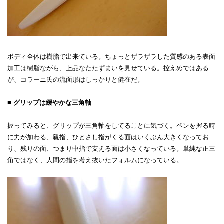
ボディ全体は樹脂で出来ている。ちょっとザラザラした質感のある表面
加工は樹脂ながら、上品なたたずまいを見せている。控えめではある
が、コラーニ氏の流面形はしっかりと健在だ。
■ グリップは緩やかな三角軸
握ってみると、グリップが三角軸をしてることに気づく。ペンを握る時
に力が加わる、親指、ひとさし指がくる面はいくぶん大きくなってお
り、残りの面、つまり中指で支える面は小さくなっている。単純な正三
角ではなく、人間の指を考え抜いたフォルムになっている。