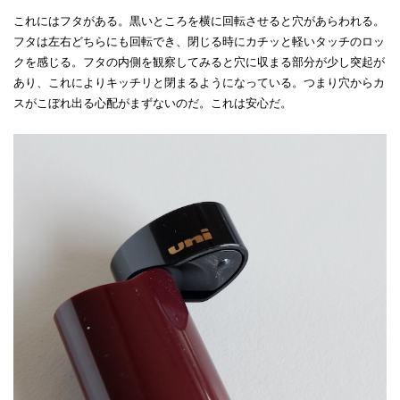
これにはフタがある。黒いところを横に回転させると穴があらわれる。
フタは左右どちらにも回転でき、閉じる時にカチッと軽いタッチのロッ
クを感じる。フタの内側を観察してみると穴に収まる部分が少し突起が
あり、これによりキッチリと閉まるようになっている。つまり穴からカ
スがこぼれ出る心配がまずないのだ。これは安心だ。