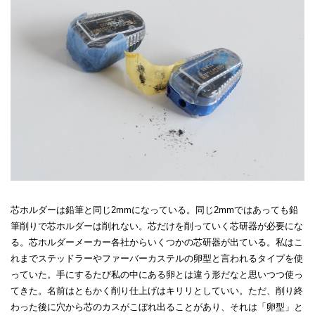
芯ホルダーは鉛筆と同じ2mmになっている。同じ2mmではあっても鉛
筆削りで芯ホルダーは削れない。芯だけを削っていく芯研器が必要にな
る。芯ホルダーメーカー各社からいくつかの芯研器が出ている。私はこ
れまでステッドラーやファーバーカステルの卵型と言われるタイプを使
っていた。手にするたび私の中にある卵とは違う形だなと思いつつ使っ
てきた。名前はともかく削り仕上げはキリリとしていい。ただ、削り終
わった後に穴から芯のカスがこぼれ出ることがあり、それは「卵型」と