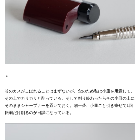
＊
芯のカスがこぼれることはまずないが、念のため私は小皿を用意して、
その上でカリカリと削っている。そして削り終わったらその小皿の上に
そのままシャープナーを置いておく。朝一番、小皿ごと引き寄せて1回
転弱だけ削るのが日課になっている。