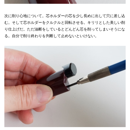
次に削り心地について。芯ホルダーの芯を少し長めに出して穴に差し込
む。そして芯ホルダーをクルクルと回転させる。キリリとした美しい削
り仕上げだ。ただ油断をしているとどんどん芯を削ってしまいそうにな
る。自分で削り終わりを判断して止めないといけない。