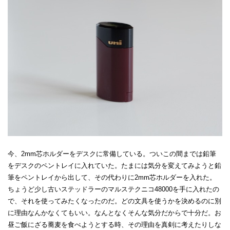
今、2mm芯ホルダーをデスクに常備している。ついこの間までは鉛筆
をデスクのペントレイに入れていた。たまには気分を変えてみようと鉛
筆をペントレイから出して、その代わりに2mm芯ホルダーを入れた。
ちょうど少し古いステッドラーのマルステクニコ48000を手に入れたの
で、それを使ってみたくなったのだ。どの文具を使うかを決めるのに別
に理由なんかなくてもいい。なんとなくそんな気分だからで十分だ。お
昼ご飯にざる蕎麦を食べようとする時、その理由を真剣に考えたりしな