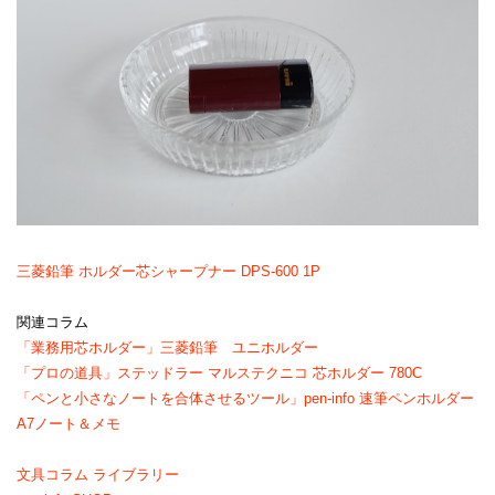
三菱鉛筆 ホルダー芯シャープナー DPS-600 1P
関連コラム
「業務用芯ホルダー」三菱鉛筆 ユニホルダー
「プロの道具」ステッドラー マルステクニコ 芯ホルダー 780C
「ペンと小さなノートを合体させるツール」pen-info 速筆ペンホルダー
A7ノート＆メモ
文具コラム ライブラリー