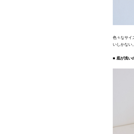
色々なサイ
いしかない
■ 底が浅