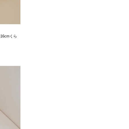
6cmくら