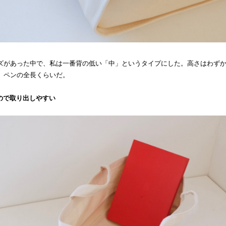
ズがあった中で、私は一番背の低い「中」というタイプにした。高さはわずか1
。ペンの全長くらいだ。
いので取り出しやすい