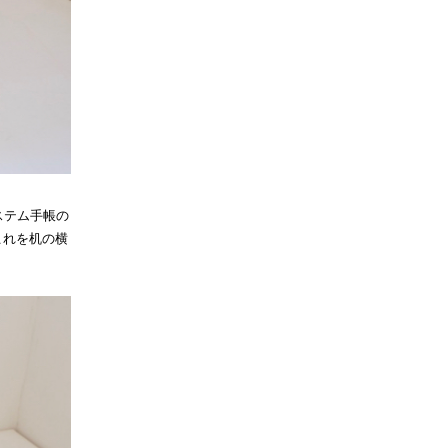
ステム手帳の
これを机の横