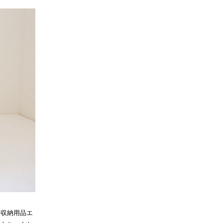
際収納用品エ