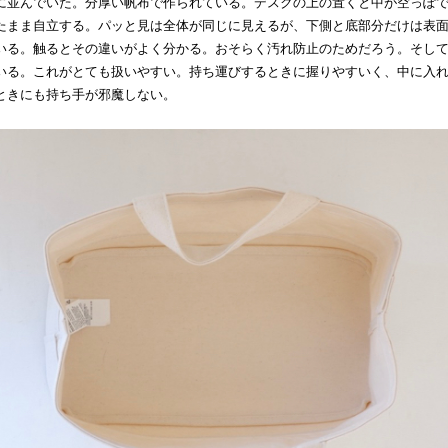
に並んでいた。分厚い帆布で作られている。デスクの上の置くと中が空っぽ
たまま自立する。パッと見は全体が同じに見えるが、下側と底部分だけは表
いる。触るとその違いがよく分かる。おそらく汚れ防止のためだろう。そし
いる。これがとても扱いやすい。持ち運びするときに握りやすいく、中に入
ときにも持ち手が邪魔しない。