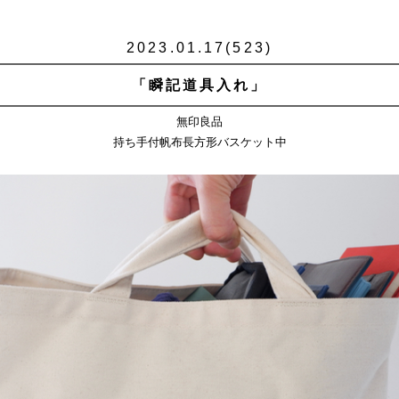
2023.01.17(523)
「瞬記道具入れ」
無印良品
持ち手付帆布長方形バスケット中