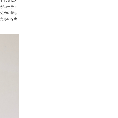
でもちゃんと
面がコーティ
て短めの持ち
れたものを出