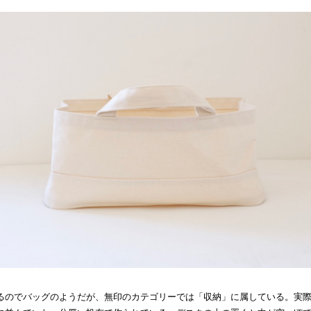
るのでバッグのようだが、無印のカテゴリーでは「収納」に属している。実