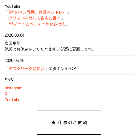
YouTube
「
3本のペン専用、速筆ペントレイ
」
「
クリップを外して自由に書く
」
「
A5ノートとペンを一体化させる
」
2026.08.04
次回更新
8/18はお休みをいただきます。8/25に更新します。
2026.05.16
「
デスクワーク傾斜台
」エダキンSHOP
SNS
Instagram
X
YouTube