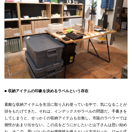
■ 収納アイテムの印象を決めるラベルという存在
素敵な収納アイテムを生活に取り入れ使っている中で、気になることが
頭をもたげてきた。それは、インデックスやラベルの問題だ。手書きを
してしまうと、せっかくの収納アイテムも台無し。市販のラベラーでは
個性があまり出せない。この点をどうにかしたいと山下さんは思い始め
た。そこで、思いついたのが感熱紙を使うという方法だった。ロール式