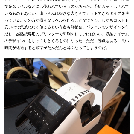
で宛名ラベルなどにも使われているものがあった。予めカットもされて
いるものもあるが、山下さんは好きな大きさでカットできるタイプを使
っている。その方が様々なラベルを作ることができる。しかもコストも
安いので気兼ねなく使えるという点も好都合。パソコンでデザインを作
成し、感熱紙専用のプリンターで印刷をしていけばいい。収納アイテム
のデザインにもしっくりとくるものになった。ただ、難点もある。長い
時間が経過すると印字がだんだんと薄くなってしまうのだ。