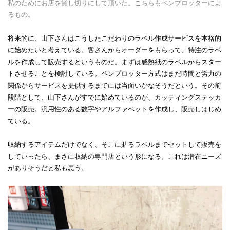
私のためにお店を貸し切りにして頂いた。こちらもペンプロッターによ
るもの。
将来的に、山下さんはこうしたこだわりのラベル作成サービスを本格的
に始めたいと考えている。客さんからオーダーをもらって、特注のラベ
ルを作成して販売するというものだ。まずは感熱紙のラベルからスター
トさせることを検討している。ペンプロッター方式はまだ時間と労力の
関係からサービスを提供するまでには当面いかなそうだという。その前
段階として、山下さんがすでに始めているのが、カッティングステッカ
ーの販売。汎用性のある数字やアルファベットを作成し、販売しはじめ
ている。
収納するアイテムだけでなく、そこに貼るラベルまでセットして販売を
していったら、まさに収納の専門店という形になる。これは潜在ニーズ
がありそうだと私も思う。