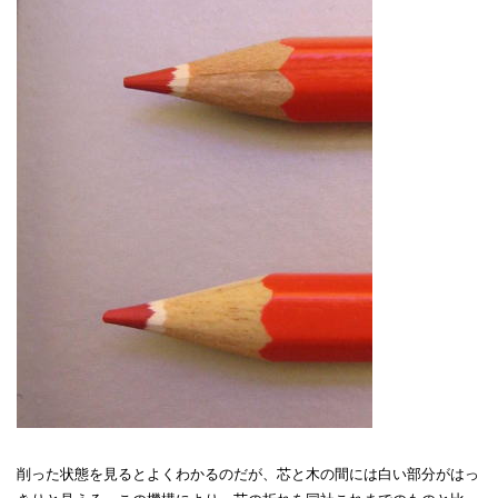
削った状態を見るとよくわかるのだが、芯と木の間には白い部分がはっ