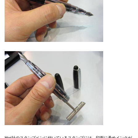
Heri社のスタンプペンに付いているスタンプには、印面に予めインクが