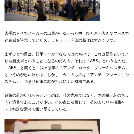
大手のドイツメーカーの出展が少なかった中、ひときわ大きなブースで
存在感を誇示していたステッドラー。今回の新作は大きく３つ。
まずひとつ目は、鉛筆メーカーならではのもので、これは新作というよ
りも新技術ということになるのだろう。それは「ABS」というものだ。
「ABS」と聞くと、我々は車の「アンチ ロック ブレーキシステム」
というのが思い浮かぶ。しかし、今回のものは「アンチ ブレーク シ
ステム」、つまり鉛筆の芯が折れにくい機構である。
鉛筆の芯が折れる時というのは、芯の先端ではなく、木の軸と芯のちょ
うど境目であることが多い。その点に着目して、芯のまわりを樹脂ベー
スで特殊な素材で覆い尽くしている。