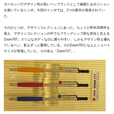
ヨーロッパでデザイン性の高いペンブランドとして確固たるポジション
を築いているトンボ。今回のトンボでは、2つの新作が発表されてい
た。
そのひとつが、デザインコレクションにあった。ちょうど昨年20周年を
迎え、デザインコレクションの中でもフラッグシップ的な存在と言える
Zoom707。スリムなボディなのに握りやすい、しかもデザイン性も優れ
ているペン。私もずっと愛用している。そのZoom707になんとショート
サイズが登場していた。その名も「Zoom717」。