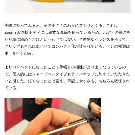
実際に持ってみると、その小ささのわりにズシリとくる。これは、
Zoom707同様ボディには頑丈な真鍮を使っているため。ボディの長さを
ただ単に縮めただけというわけではない。全体的なバランスを考えて、
クリップもそれにあわせてコンパクト化が計られている。ペンの種類は
ボールペンのみ。
よりコンパクトになったことで手帳との相性がよりよくなっているの
で、個人的にはシャープペンタイプもラインナップに加えていただきた
いと感じた。短くなったとは言え、筆記しやすさも、もちろん確保され
ている。