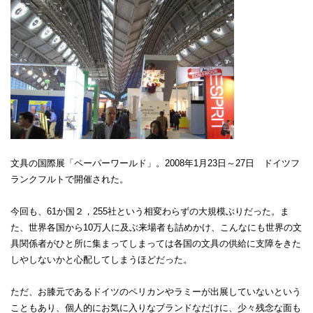
文具の国際展「ペーパーワールド」。2008年1月23日～27日 ドイツフ
ランクフルトで開催された。
今回も、61か国２，255社という相変わらずの大規模ぶりだった。ま
た、世界各国から10万人に及ぶ来場者も詰めかけ、こんなにも世界の文
具関係者がひと所に集まってしまっては各国の文具の供給に支障をきた
しやしないかと心配してしまうほどだった。
ただ、お膝元であるドイツのペリカンやラミーが出展していないという
こともあり、個人的にお気に入りなブランドなだけに、少々残念な面も