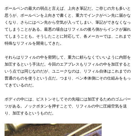
ボールペンの最大の弱点と言えば、上向き筆記だ。ご存じの方も多いと
思うが、ボールペンを上向きで書くと、重力でインクがペン先に届かな
くなり、さらにはペン先から空気が入ってしまい、筆記ができなくなっ
てしまうことがある。最悪の場合はリフィルの後ろ側からインクが漏れ
てしまうことも。そうしたことに対応して、各メーカーでは、これまで
特殊なリフィルを開発してきた。
それらはリフィルの中を密閉して、重力に頼らなくていいように内部を
加圧するという手法だ。今回のエアプレスもリフィルの中を加圧すると
いう点では同じなのだが、ユニークなのは、リフィル自体はこれまでの
普通のものを使うという点だ。つまり、ペン本体側にその仕組みをもっ
てきているのだ。
ボディの中には、ピストンそしてその先端には加圧するためのゴムパー
ツがある。ノックボタンを押すことで、リフィルの中に圧縮空気を送
り、加圧するというものだ。