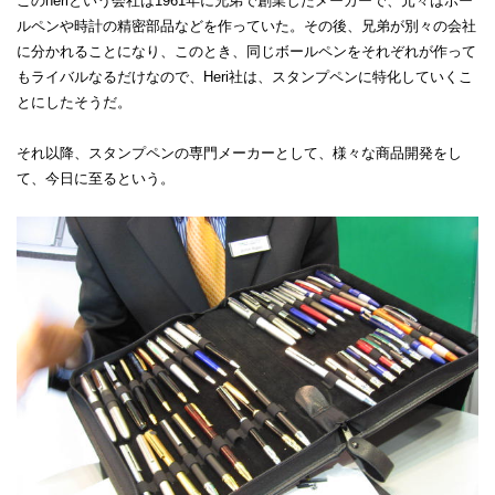
このheriという会社は1961年に兄弟で創業したメーカーで、元々はボー
ルペンや時計の精密部品などを作っていた。その後、兄弟が別々の会社
に分かれることになり、このとき、同じボールペンをそれぞれが作って
もライバルなるだけなので、Heri社は、スタンプペンに特化していくこ
とにしたそうだ。
それ以降、スタンプペンの専門メーカーとして、様々な商品開発をし
て、今日に至るという。