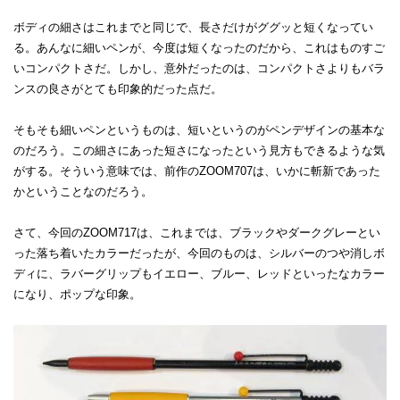
ボディの細さはこれまでと同じで、長さだけがググッと短くなってい
る。あんなに細いペンが、今度は短くなったのだから、これはものすご
いコンパクトさだ。しかし、意外だったのは、コンパクトさよりもバラ
ンスの良さがとても印象的だった点だ。
そもそも細いペンというものは、短いというのがペンデザインの基本な
のだろう。この細さにあった短さになったという見方もできるような気
がする。そういう意味では、前作のZOOM707は、いかに斬新であった
かということなのだろう。
さて、今回のZOOM717は、これまでは、ブラックやダークグレーとい
った落ち着いたカラーだったが、今回のものは、シルバーのつや消しボ
ディに、ラバーグリップもイエロー、ブルー、レッドといったなカラー
になり、ポップな印象。