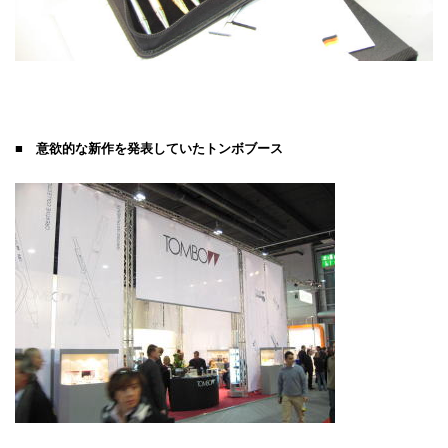
■ 意欲的な新作を発表していたトンボブース