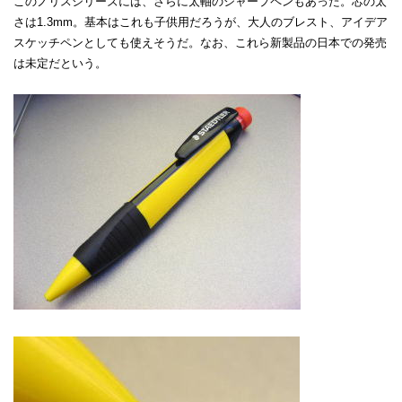
このノリスシリーズには、さらに太軸のシャープペンもあった。芯の太
さは1.3mm。基本はこれも子供用だろうが、大人のブレスト、アイデア
スケッチペンとしても使えそうだ。なお、これら新製品の日本での発売
は未定だという。