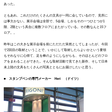
あった。
ともあれ、これだけのたくさんの文具が一同に会しているので、見所に
は事欠かない。展示会場は全部で、5会場、しかもその一つひとつが1
階、2階という具合に複数フロアにまたがっている。その数なんと15フ
ロア。。
昨年はこの大きな展示会場を前にただただ呆然としてしまったが、今回
で2回目の取材ということで、いかにして取材したらよいかという要領
もそれなりに心得て、足を棒のようにしながらも、そのほとんどのフロ
アをまわることができた。そんな取材活動で見てきた新作、そして日本
未上陸の文具をたくさんの写真とともにお届けしたいと思う。
■ スタンプペンの専門メーカー Heri （ドイツ）