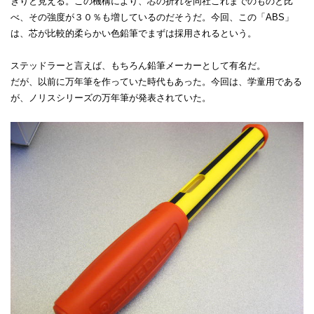
きりと見える。この機構により、芯の折れを同社これまでのものと比
べ、その強度が３０％も増しているのだそうだ。今回、この「ABS」
は、芯が比較的柔らかい色鉛筆でまずは採用されるという。
ステッドラーと言えば、もちろん鉛筆メーカーとして有名だ。
だが、以前に万年筆を作っていた時代もあった。今回は、学童用である
が、ノリスシリーズの万年筆が発表されていた。