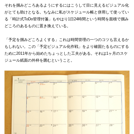
それを掴みどころあるようにするにはこうして目に見えるビジュアル化
がとても助けとなる。ちなみに私がスケジュール帳と併用して使ってい
る「時計式ToDo管理付箋」もやはり1日24時間という時間を面積で掴み
どころのあるものに置き換えている。
「予定を掴みどころよくする」これは時間管理の一つのコツも言えるか
もしれない。この「予定ビジュアル化作戦」をより確固たるものにする
ために2011年から始めたちょっとした工夫がある。それは1ヶ月のスケ
ジュール紙面の外枠を囲むということ。