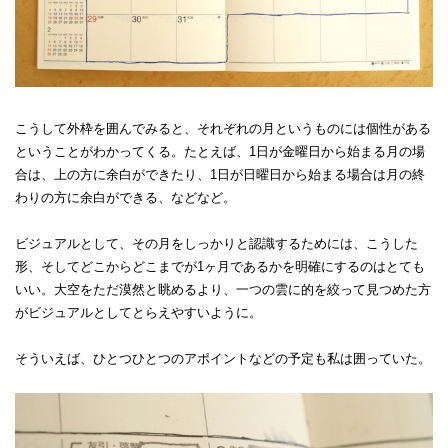
こうして外枠を囲んでみると、それぞれの月というものには個性がある
ということがわかってくる。たとえば、1日が金曜日から始まる月の場
合は、上の方に余白ができたり、1日が日曜日から始まる場合は月の終
わりの方に余白ができる、などなど。
ビジュアルとして、その月をしっかりと認識するためには、こうした
形、そしてどこからどこまでが1ヶ月であるかを明確にするのはとても
いい。大空をただ漠然と眺めるより、一つの雲に的を絞って見つめた方
がビジュアルとしてとらえやすいように。
そういえば、ひとつひとつのアポイントなどの予定も私は囲っていた。