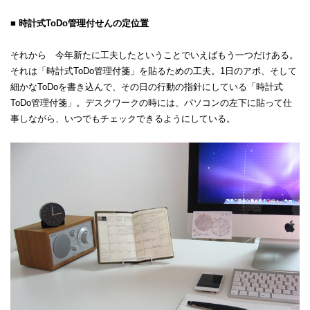
■ 時計式ToDo管理付せんの定位置
それから 今年新たに工夫したということでいえばもう一つだけある。
それは「時計式ToDo管理付箋」を貼るための工夫。1日のアポ、そして
細かなToDoを書き込んで、その日の行動の指針にしている「時計式
ToDo管理付箋」。デスクワークの時には、パソコンの左下に貼って仕
事しながら、いつでもチェックできるようにしている。