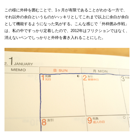
この様に外枠を囲むことで、1ヶ月が有限であることがわかる一方で、
それ以外の余白というものがハッキリとしてこれまで以上に余白が余白
として機能するようになった気がする。こんな感じで「外枠囲み作戦」
は、私の中ですっかり定着したので、2012年はフリクションではなく、
消えないペンでしっかりと外枠を書き入れることにした。