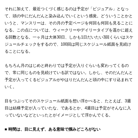
それに加えて、最近つくづく感じるのは予定が「ビジュアル」となっ
て、頭の中にだんだんと染み込んでいくという感覚。どういうことかと
いうと、マンスリーは、その月の予定ページを何回も何回も見ることに
なる。この点については、ウィークリーやデイリータイプを遥かに超え
る回数となる。一ヶ月は大体30日、しかも1日だいたい3回くらいはスケ
ジュールチェックをするので、100回は同じスケジュール紙面を見続け
ることになる。
もちろん月のはじめと終わりでは予定が入りぐらいも変わってくるの
で、常に同じものを見続けている訳ではない。しかし、そのだんだんと
予定が入ってくるビジュアルがやはりだんだんと頭の中にすり込まれて
いく。
目をつぶってそのスケジュール紙面を想い浮かべると、たとえば、3週
目は結構予定が入っていたな、であるとか、4週目は予定がそんなに入
っていないなどといったとがイメージとして浮かんでくる。
■ 時間は、目に見えず、ある意味で掴みどころがない