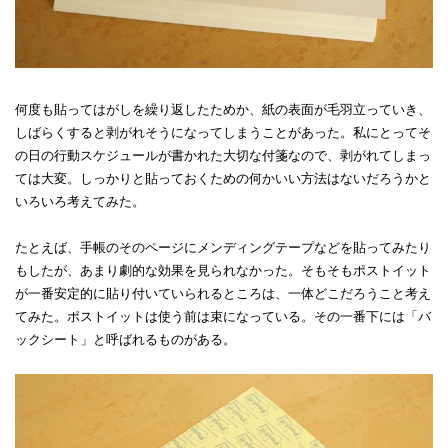
何度も貼ってはがしを繰り返したためか、紙の表面が毛羽立っていき、
しばらくすると剥がれそうになってしまうことがあった。私にとってそ
の日の行動スケジュールが書かれた大切な付箋なので、剥がれてしまっ
ては大変。しっかりと貼っておくための何かいい方法はないだろうかと
いろいろ考えてみた。
たとえば、手帳のそのページにメンディングテープなどを貼ってみたり
もしたが、あまり劇的な効果を見られなかった。そもそもポストイット
が一番安定的に貼り付いていられるところは、一体どこだろうこと考え
てみた。ポストイットは使う前は束になっている。その一番下には「バ
ックシート」と呼ばれるものがある。