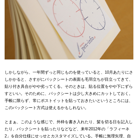
しかしながら、一年間ずっと同じものを使っていると、10月あたりにさ
しかかると、さすがにバックシートの表面も毛羽立ちが目立ってきて、
貼り付き具合がやや劣ってくる。そのときは、貼る位置をやや下にずら
すといい。そのために、バックシートは少し大きめにカットしておく。
手帳に限らず、常にポストイットを貼っておきたいというところには、
このバックシート方式は使えるかもしれない。
とまぁ、このような感じで、外枠を書き入れたり、髪を切る日を記入し
たり、バックシートを貼ったりなどなど、来年2012年の「ラフィーネ
2」を自分仕様にせっせとカスタマイズしている。手帳に無理矢理、自