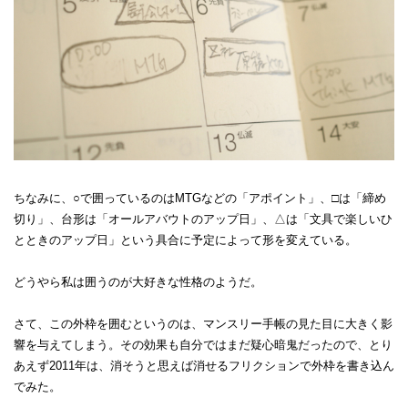
ちなみに、○で囲っているのはMTGなどの「アポイント」、□は「締め
切り」、台形は「オールアバウトのアップ日」、△は「文具で楽しいひ
とときのアップ日」という具合に予定によって形を変えている。
どうやら私は囲うのが大好きな性格のようだ。
さて、この外枠を囲むというのは、マンスリー手帳の見た目に大きく影
響を与えてしまう。その効果も自分ではまだ疑心暗鬼だったので、とり
あえず2011年は、消そうと思えば消せるフリクションで外枠を書き込ん
でみた。