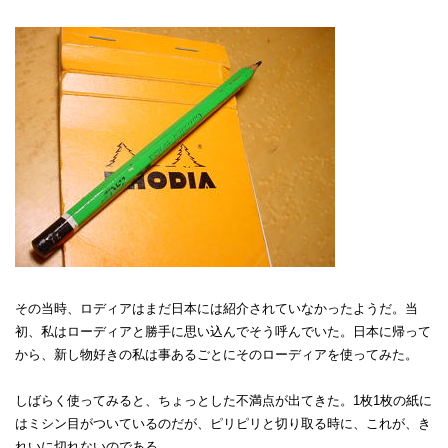
その当時、ロディアはまだ日本には紹介されていなかったようだ。当
初、私はローディアと勝手に思い込んでそう呼んでいた。日本に帰って
から、新し物好きの私は事あるごとにそのローディアを使ってみた。
しばらく使ってみると、ちょっとした不満点が出てきた。1枚1枚の紙に
はミシン目がついているのだが、ピリピリと切り取る時に、これが、き
れいに切れないのである。