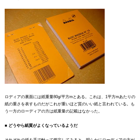
ロディアの裏面には紙重量80g/平方mとある。これは、1平方mあたりの
紙の重さを表すものだがこれが重いほど質のいい紙と言われている。も
う一方のローディアの方は紙重量の記載はなかった。
■ どうやら紙質がよくなっているようだ
それぞれの紙を手で触って鑑定してみると、明らかにローディアの方が