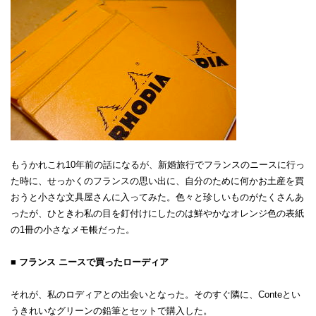
もうかれこれ10年前の話になるが、新婚旅行でフランスのニースに行っ
た時に、せっかくのフランスの思い出に、自分のために何かお土産を買
おうと小さな文具屋さんに入ってみた。色々と珍しいものがたくさんあ
ったが、ひときわ私の目を釘付けにしたのは鮮やかなオレンジ色の表紙
の1冊の小さなメモ帳だった。
■ フランス ニースで買ったローディア
それが、私のロディアとの出会いとなった。そのすぐ隣に、Conteとい
うきれいなグリーンの鉛筆とセットで購入した。