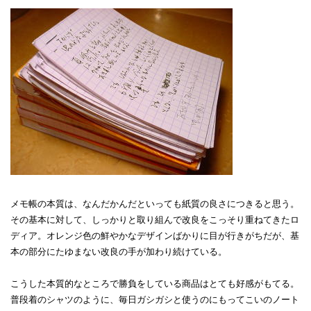
メモ帳の本質は、なんだかんだといっても紙質の良さにつきると思う。
その基本に対して、しっかりと取り組んで改良をこっそり重ねてきたロ
ディア。オレンジ色の鮮やかなデザインばかりに目が行きがちだが、基
本の部分にたゆまない改良の手が加わり続けている。
こうした本質的なところで勝負をしている商品はとても好感がもてる。
普段着のシャツのように、毎日ガシガシと使うのにもってこいのノート