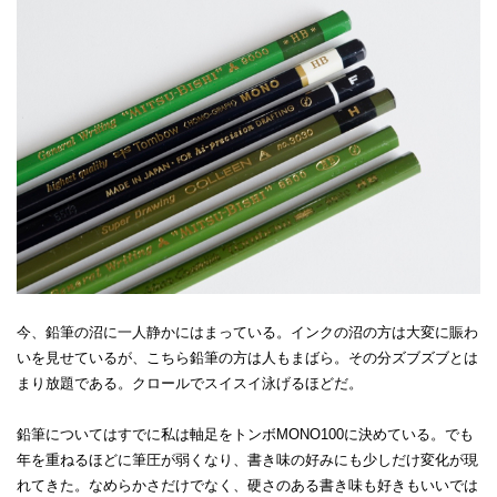
今、鉛筆の沼に一人静かにはまっている。インクの沼の方は大変に賑わ
いを見せているが、こちら鉛筆の方は人もまばら。その分ズブズブとは
まり放題である。クロールでスイスイ泳げるほどだ。
鉛筆についてはすでに私は軸足をトンボMONO100に決めている。でも
年を重ねるほどに筆圧が弱くなり、書き味の好みにも少しだけ変化が現
れてきた。なめらかさだけでなく、硬さのある書き味も好きもいいでは