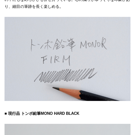
り、細目の筆跡を長く楽しめる。
■ 現行品 トンボ鉛筆MONO HARD BLACK