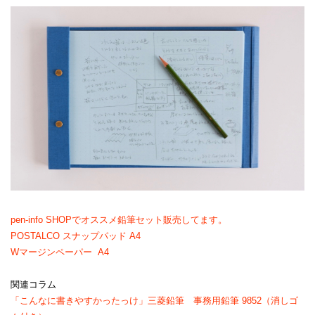
pen-info SHOPでオススメ鉛筆セット販売してます。
POSTALCO スナップパッド A4
Wマージンペーパー A4
関連コラム
「こんなに書きやすかったっけ」三菱鉛筆 事務用鉛筆 9852（消しゴ