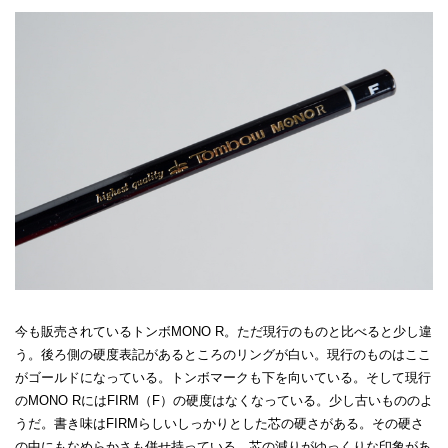
今も販売されているトンボMONO R。ただ現行のものと比べると少し違
う。後ろ側の硬度表記があるところのリングが白い。現行のものはここ
がゴールドになっている。トンボマークも下を向いている。そして現行
のMONO RにはFIRM（F）の硬度はなくなっている。少し古いもののよ
うだ。書き味はFIRMらしいしっかりとした芯の硬さがある。その硬さ
の中にもなめらかさも併せ持っている。芯の減りがゆっくりな印象があ