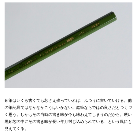
鉛筆はいくら古くても芯さえ残っていれば、ふつうに書いていける。他
の筆記具ではなかなかこうはいかない。鉛筆ならではの良さだとつくづ
く思う。しかもその当時の書き味が今も味わえてしまうのだから。硬い
黒鉛芯の中にその書き味が長い年月封じ込められている、という風にも
見えてくる。