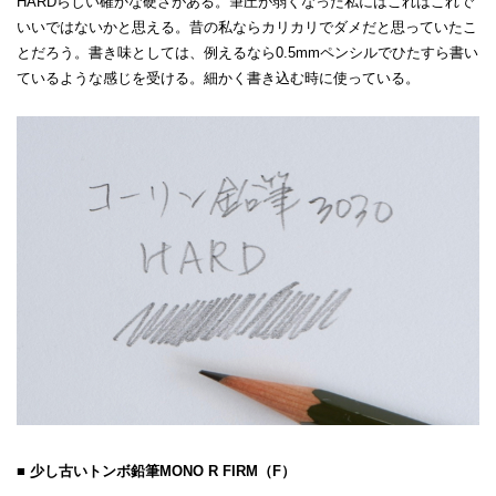
HARDらしい確かな硬さがある。筆圧が弱くなった私にはこれはこれで
いいではないかと思える。昔の私ならカリカリでダメだと思っていたこ
とだろう。書き味としては、例えるなら0.5mmペンシルでひたすら書い
ているような感じを受ける。細かく書き込む時に使っている。
■ 少し古いトンボ鉛筆MONO R FIRM（F）