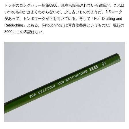
トンボのロングセラー鉛筆8900。現在も販売されている鉛筆だ。これは
いつのものかはよくわからないが、少し古いもののようだ。JISマーク
があって、トンボマークが下を向いている。そして「For Drafting and
Retouching」とある。Retouchingとは写真修整用というものだ。現行の
8900にこの表記はない。