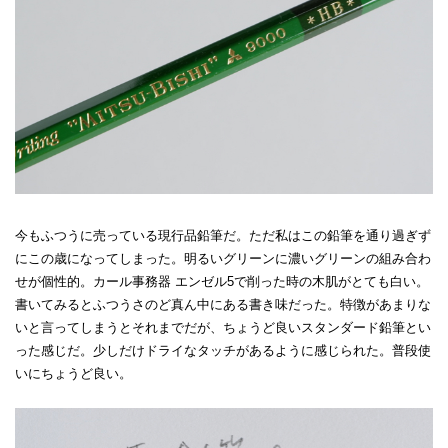
今もふつうに売っている現行品鉛筆だ。ただ私はこの鉛筆を通り過ぎず
にこの歳になってしまった。明るいグリーンに濃いグリーンの組み合わ
せが個性的。カール事務器 エンゼル5で削った時の木肌がとても白い。
書いてみるとふつうさのど真ん中にある書き味だった。特徴があまりな
いと言ってしまうとそれまでだが、ちょうど良いスタンダード鉛筆とい
った感じだ。少しだけドライなタッチがあるように感じられた。普段使
いにちょうど良い。