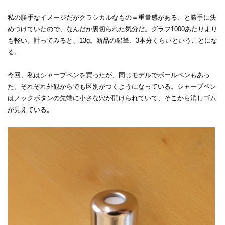
私の勝手なイメージだがクラシカルなもの＝重量感がある、と勝手に決
めつけていたので、なんだか裏切られた気分だ。グラフ1000あたりより
も軽い。計ってみると、13g。新品の鉛筆、3本分くらいということにな
る。
今回、私はシャープペンを買ったが、同じモデルでボールペンもあっ
た。それぞれ外観からでも区別がつくようになっている。シャープペン
はノックボタンの先端に小さな穴が開けられていて、そこから消しゴム
が見えている。