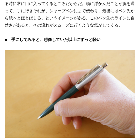
る時に常に目に入ってくるところだからだ。頭に浮かんだことが腕を通
って、手に行きそれが、シャープペンにまで伝わり、最後にはペン先か
ら紙へとほとばしる、というイメージがある。このペン先のラインに自
然さがあると、その流れがスムーズに行くような気がしてくる。
■ 手にしてみると、想像していた以上にずっと軽い