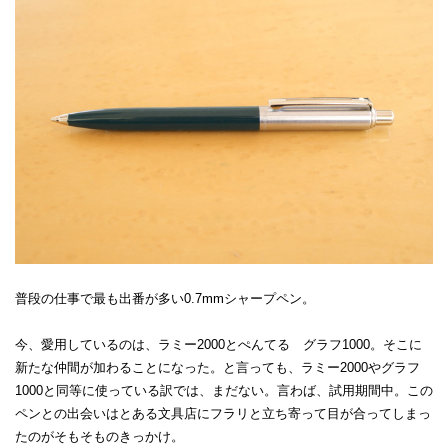
普段の仕事で最も出番が多い0.7mmシャープペン。
今、愛用しているのは、ラミー2000とぺんてる グラフ1000。そこに
新たな仲間が加わることになった。と言っても、ラミー2000やグラフ
1000と同等に使っている訳では、まだない。言わば、試用期間中。この
ペンとの出会いはとある文具店にフラリと立ち寄って目が合ってしまっ
たのがそもそものきっかけ。