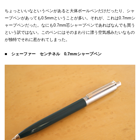
ちょっといいなというペンがあると大体ボールペンだけだったり、シャ
ープペンがあっても0.5mmということが多い。それが、これは0.7mmシ
ャープペンだった。なにも0.7mm芯シャープペンであればなんでも買う
という訳ではない。このペンにはそのまわりに漂う空気感みたいなもの
が独特でそれに惹かれてしまった。
■ シェーファー センチネル 0.7mmシャープペン