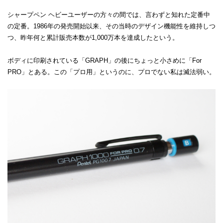
シャープペン ヘビーユーザーの方々の間では、言わずと知れた定番中
の定番。1986年の発売開始以来、その当時のデザイン機能性を維持しつ
つ、昨年何と累計販売本数が1,000万本を達成したという。
ボディに印刷されている「GRAPH」の後にちょっと小さめに「For
PRO」とある。この「プロ用」というのに、プロでない私は滅法弱い。