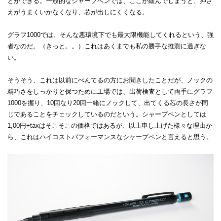
とができる。一般的なシャープペンでは、ここが緩んでしまうと、押さ
えがうまくいかなくなり、芯が出しにくくなる。
グラフ1000では、そんな悪環境下でも最大限機能してくれるという、強
者なのだ。（きっと。。）これはあくまでも私の勝手な推測に過ぎな
い。
そうそう、これは以前にぺんてるの方にお聞きしたことだが、ノックの
精巧さをしっかりと保つために工場では、出荷検査として両手にグラフ
1000を握り、10回なり20回一緒にノックして、出てくる芯の長さが同
じであることをチェックしているのだという。シャープペンとしては
1,00円+taxはそこそこの価格ではあるが、以上申し上げた様々な理由か
ら、これはハイコストパフォーマンスなシャープペンと言えると思う。