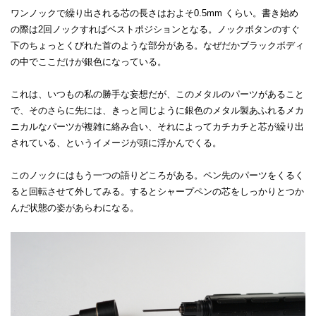
ワンノックで繰り出される芯の長さはおよそ0.5mm くらい。書き始め
の際は2回ノックすればベストポジションとなる。ノックボタンのすぐ
下のちょっとくびれた首のような部分がある。なぜだかブラックボディ
の中でここだけが銀色になっている。
これは、いつもの私の勝手な妄想だが、このメタルのパーツがあること
で、そのさらに先には、きっと同じように銀色のメタル製あふれるメカ
ニカルなパーツが複雑に絡み合い、それによってカチカチと芯が繰り出
されている、というイメージが頭に浮かんでくる。
このノックにはもう一つの語りどころがある。ペン先のパーツをくるく
ると回転させて外してみる。するとシャープペンの芯をしっかりとつか
んだ状態の姿があらわになる。