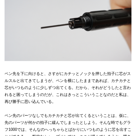
ペン先を下に向けると、さすがにカチッとノックを押した拍子に芯がス
ルスルと出てきてしまうが、ペンを横にしたままであれば、カチカチと
芯がいつものように少しずつ出てくる。だから、それがどうしたと言わ
れると困ってしまうのだが、これはきっとこういうことなのだと私は、
再び勝手に思い込んでいる。
ペン先のパーツなしでもカチカチと芯が出てくるということは、仮に、
先のパーツが何かの拍子に緩んでしまったとしよう。そんな時でもグラ
フ1000では、そんなのへっちゃらとばかりにいつものように芯を出すこ