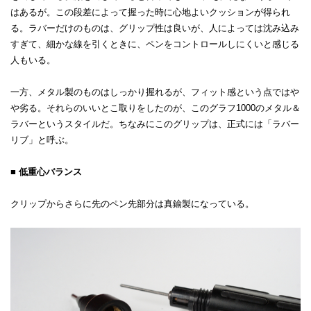
はあるが。この段差によって握った時に心地よいクッションが得られ
る。ラバーだけのものは、グリップ性は良いが、人によっては沈み込み
すぎて、細かな線を引くときに、ペンをコントロールしにくいと感じる
人もいる。
一方、メタル製のものはしっかり握れるが、フィット感という点ではや
や劣る。それらのいいとこ取りをしたのが、このグラフ1000のメタル＆
ラバーというスタイルだ。ちなみにこのグリップは、正式には「ラバー
リブ」と呼ぶ。
■ 低重心バランス
クリップからさらに先のペン先部分は真鍮製になっている。