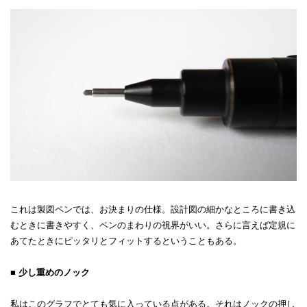
これは製図ペンでは、お決まりの仕様。設計図の細かなところに書き込
むときに書きやすく、ペンのまわりの視界がいい。さらに言えば定規に
あてたときにピッタリとフィットするということもある。
■ 少し重めのノック
私はこのグラフでとても気に入っている点がある。それはノックの押し