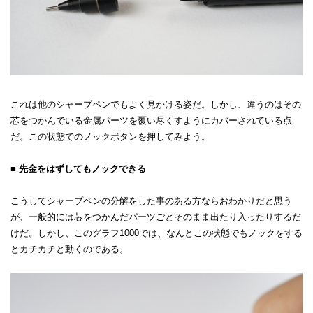
これは他のシャープペンでもよく見かける姿だ。しかし、違うのはその
芯をつかんでいる金属パーツを覆い尽くすようにカバーされている点
だ。この状態でのノックボタンを押してみよう。
■ 先金をはずしてもノックできる
こうしてシャープペンの分解をした事のある方ならおわかりだと思う
が、一般的には芯をつかんだパーツごとそのまま出たり入ったりするだ
けだ。しかし、このグラフ1000では、なんとこの状態でもノックをする
とカチカチと動くのである。