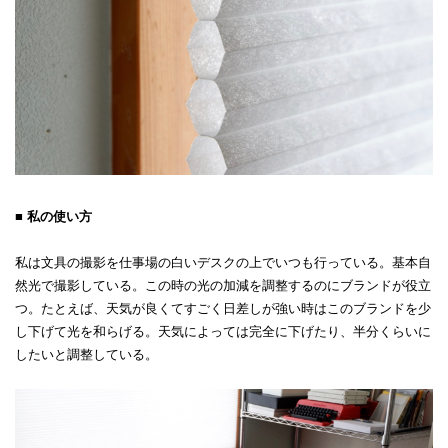
■ 私の使い方
私は文具の撮影を仕事場の白いデスクの上でいつも行っている。基本自
然光で撮影している。この時の光の加減を調整するのにブランドが役立
つ。たとえば、天気が良くてすごく日差しが強い時はこのブランドを少
し下げて光を和らげる。天気によっては完全に下げたり、半分くらいに
したいと調整している。