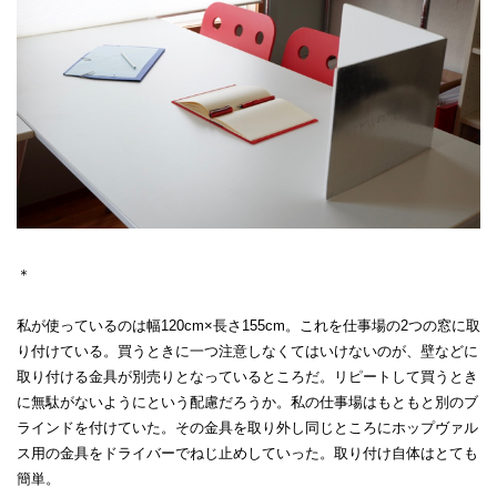
＊
私が使っているのは幅120cm×長さ155cm。これを仕事場の2つの窓に取
り付けている。買うときに一つ注意しなくてはいけないのが、壁などに
取り付ける金具が別売りとなっているところだ。リピートして買うとき
に無駄がないようにという配慮だろうか。私の仕事場はもともと別のブ
ラインドを付けていた。その金具を取り外し同じところにホップヴァル
ス用の金具をドライバーでねじ止めしていった。取り付け自体はとても
簡単。