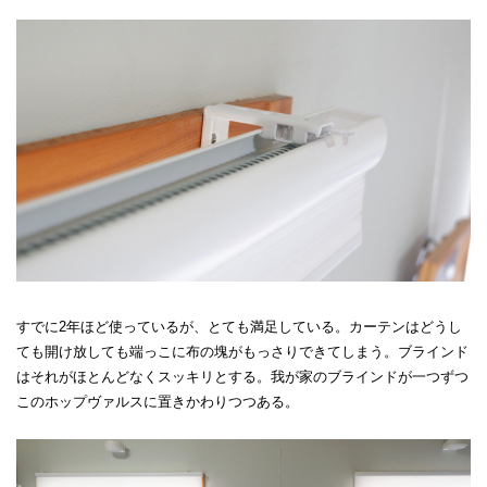
すでに2年ほど使っているが、とても満足している。カーテンはどうし
ても開け放しても端っこに布の塊がもっさりできてしまう。ブラインド
はそれがほとんどなくスッキリとする。我が家のブラインドが一つずつ
このホップヴァルスに置きかわりつつある。