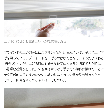
上げ下げには少し重みというか抵抗感がある
ブラインドの上の部分にはスプリングが仕組まれていて、そこで上げ下
げを司っている。ブラインドを下げるのはなんとなく、そうだようねと
理解しやすいが、上げる時にも好きな位置にピタリと固定できた時は、
不思議な感覚があった。でも今はすっかり手がその操作に慣れた。とに
かく直感的に行えるのがいい。紐の時はどっちの紐を引っ張るんだっ
け？と一回逆をやってから上げ下げしていた。