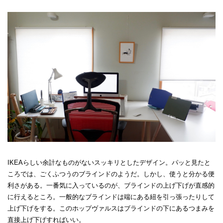
IKEAらしい余計なものがないスッキリとしたデザイン。パッと見たと
ころでは、ごくふつうのブラインドのようだ。しかし、使うと分かる便
利さがある。一番気に入っているのが、ブラインドの上げ下げが直感的
に行えるところ。一般的なブラインドは端にある紐を引っ張ったりして
上げ下げをする。このホップヴァルスはブラインドの下にあるつまみを
直接上げ下げすればいい。