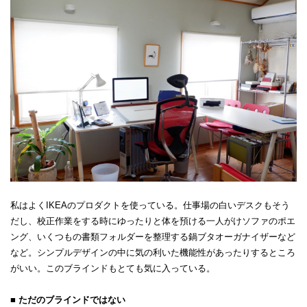
私はよくIKEAのプロダクトを使っている。仕事場の白いデスクもそう
だし、校正作業をする時にゆったりと体を預ける一人がけソファのポエ
ング、いくつもの書類フォルダーを整理する鍋ブタオーガナイザーなど
など。シンプルデザインの中に気の利いた機能性があったりするところ
がいい。このブラインドもとても気に入っている。
■ ただのブラインドではない