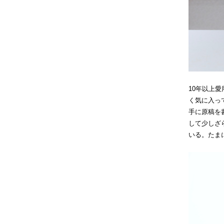
10年以上
く気に入っ
手に原稿を
して少しざ
いる。たま