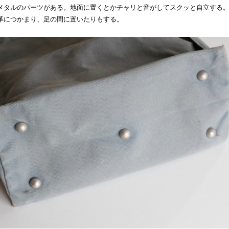
メタルのパーツがある。地面に置くとかチャリと音がしてスクッと自立する
革につかまり、足の間に置いたりもする。