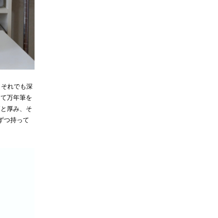
。それでも深
して万年筆を
幅と厚み、そ
ずつ持って