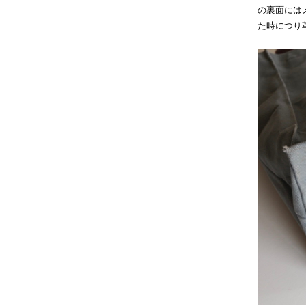
の裏面には
た時につり