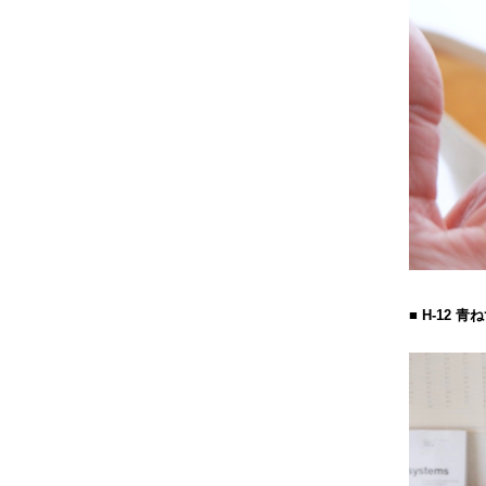
■ H-12 青