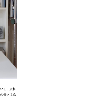
ている。資料
手の長さは紙