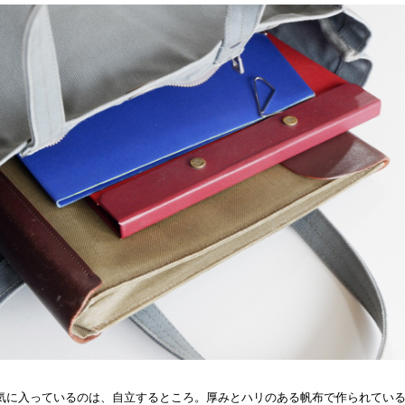
気に入っているのは、自立するところ。厚みとハリのある帆布で作られてい