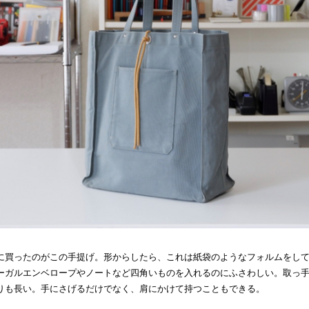
に買ったのがこの手提げ。形からしたら、これは紙袋のようなフォルムをし
ーガルエンベロープやノートなど四角いものを入れるのにふさわしい。取っ
りも長い。手にさげるだけでなく、肩にかけて持つこともできる。