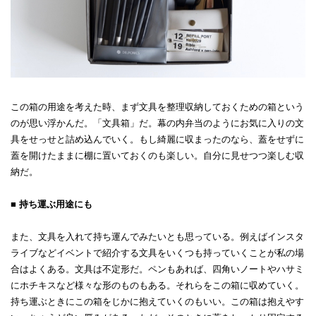
この箱の用途を考えた時、まず文具を整理収納しておくための箱という
のが思い浮かんだ。「文具箱」だ。幕の内弁当のようにお気に入りの文
具をせっせと詰め込んでいく。もし綺麗に収まったのなら、蓋をせずに
蓋を開けたままに棚に置いておくのも楽しい。自分に見せつつ楽しむ収
納だ。
■ 持ち運ぶ用途にも
また、文具を入れて持ち運んでみたいとも思っている。例えばインスタ
ライブなどイベントで紹介する文具をいくつも持っていくことが私の場
合はよくある。文具は不定形だ。ペンもあれば、四角いノートやハサミ
にホチキスなど様々な形のものもある。それらをこの箱に収めていく。
持ち運ぶときにこの箱をじかに抱えていくのもいい。この箱は抱えやす