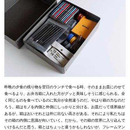
昨晩の夕食の残り物を翌日のランチで食べる時、そのままお皿にのせて
食べるより、お弁当箱に入れた方がグッと美味しそうに感じられる。全
く同じものを食べているのに気分が全然違うのだ。やはり箱の力なのだ
ろう。箱はモノを内側と外側にしっかりと分ける。お皿だって境界線が
あるが、箱はおいそれとは外に出ない高さがある。それにより私たちは
その箱の内側に意識が向いていく。だから、その箱の世界に入り込んで
いけるんだと思う。箱とはちょっと違うかもしれないが、フレームマン