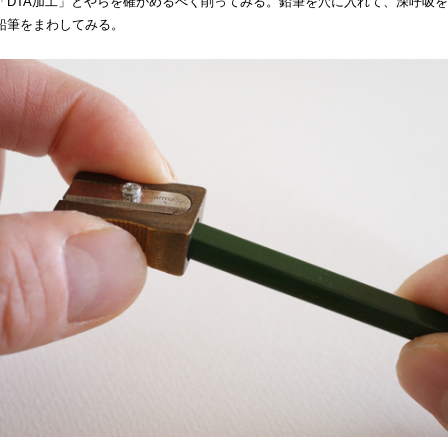
「DTA加工」とやらを確かめるべく削ってみる。鉛筆を穴に入れて、深呼吸
鉛筆をまわしてみる。