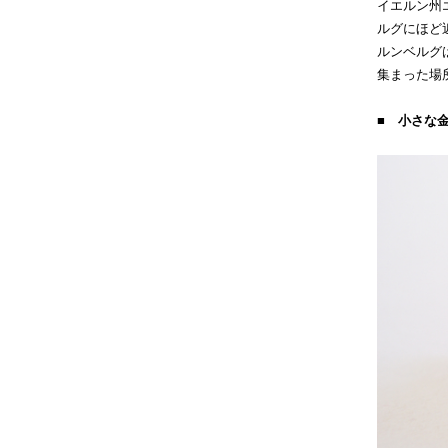
イエルン州
ルグにほど
ルンベルグ
集まった場
■ 小さな