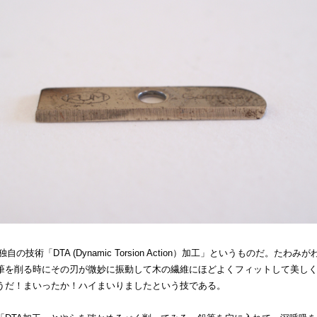
自の技術「DTA (Dynamic Torsion Action）加工」というものだ。たわ
筆を削る時にその刃が微妙に振動して木の繊維にほどよくフィットして美し
うだ！まいったか！ハイまいりましたという技である。