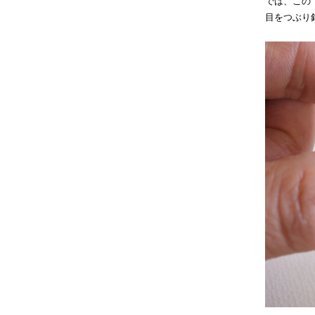
では、この
目をつぶり