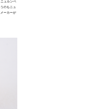
、ニュルンベ
いうのもニュ
筆メーカーが