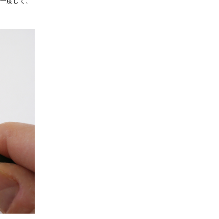
を一度して、