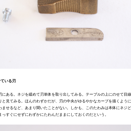
せている刃
刃にある。ネジを緩めて刃単体を取り出してみる。テーブルの上にのせて目
りと見てみる。ほんのわずかだが、刃の中央がゆるやかなカーブを描くよう
わませるなど、あまり聞いたことがない。しかも、このたわみは本体にネジ
まっすぐにせずにわずかにたわんだままにしておくのだという。