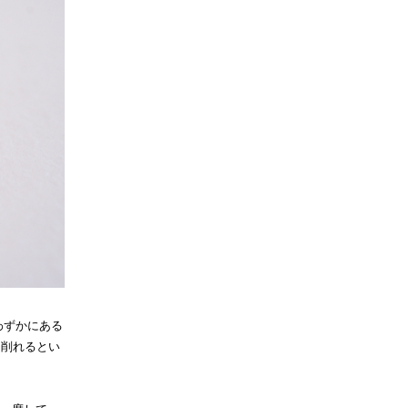
みがわずかにある
く削れるとい