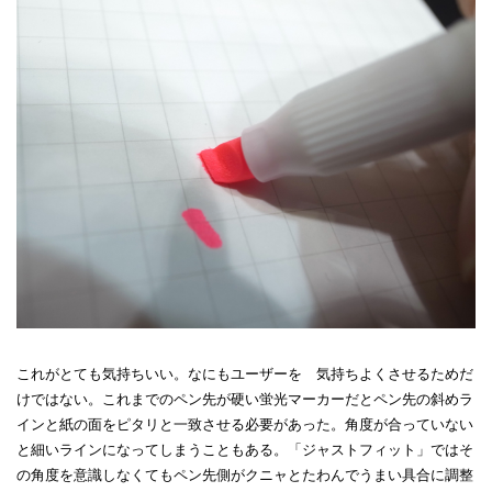
これがとても気持ちいい。なにもユーザーを 気持ちよくさせるためだ
けではない。これまでのペン先が硬い蛍光マーカーだとペン先の斜めラ
インと紙の面をピタリと一致させる必要があった。角度が合っていない
と細いラインになってしまうこともある。「ジャストフィット」ではそ
の角度を意識しなくてもペン先側がクニャとたわんでうまい具合に調整