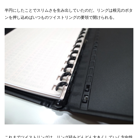
半円にしたことでスリムさを生み出していたのだ。リングは根元のボタ
ンを押し込めばいつものツイストリングの要領で開けられる。
これまでツイストリングは、リング径をどんどん大きくしていく方向性