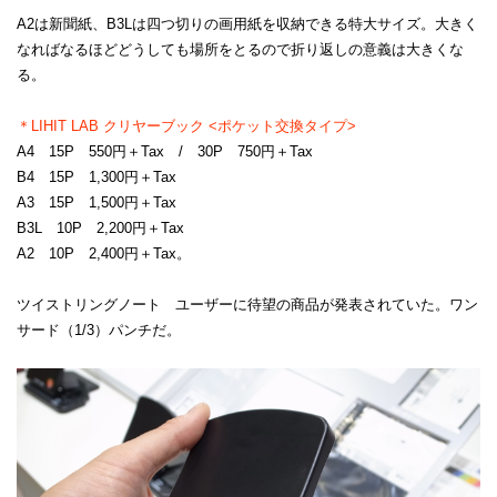
A2は新聞紙、B3Lは四つ切りの画用紙を収納できる特大サイズ。大きく
なればなるほどどうしても場所をとるので折り返しの意義は大きくな
る。
＊LIHIT LAB クリヤーブック <ポケット交換タイプ>
A4 15P 550円＋Tax / 30P 750円＋Tax
B4 15P 1,300円＋Tax
A3 15P 1,500円＋Tax
B3L 10P 2,200円＋Tax
A2 10P 2,400円＋Tax。
ツイストリングノート ユーザーに待望の商品が発表されていた。ワン
サード（1/3）パンチだ。