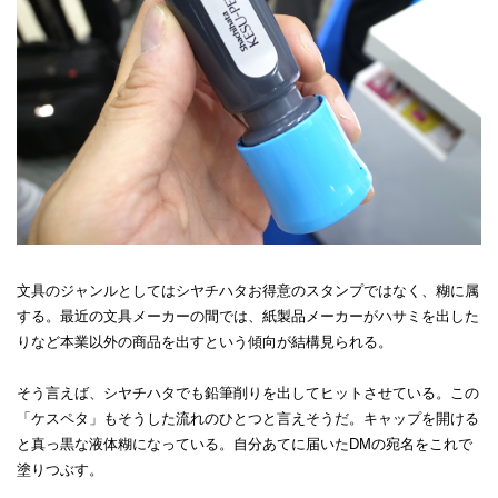
文具のジャンルとしてはシヤチハタお得意のスタンプではなく、糊に属
する。最近の文具メーカーの間では、紙製品メーカーがハサミを出した
りなど本業以外の商品を出すという傾向が結構見られる。
そう言えば、シヤチハタでも鉛筆削りを出してヒットさせている。この
「ケスペタ」もそうした流れのひとつと言えそうだ。キャップを開ける
と真っ黒な液体糊になっている。自分あてに届いたDMの宛名をこれで
塗りつぶす。