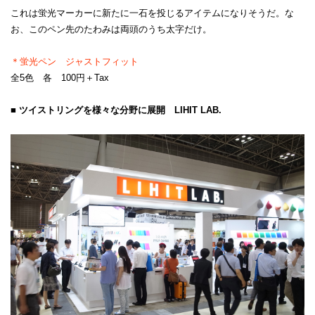
これは蛍光マーカーに新たに一石を投じるアイテムになりそうだ。な
お、このペン先のたわみは両頭のうち太字だけ。
＊蛍光ペン ジャストフィット
全5色 各 100円＋Tax
■ ツイストリングを様々な分野に展開 LIHIT LAB.