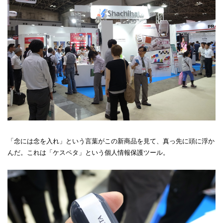
「念には念を入れ」という言葉がこの新商品を見て、真っ先に頭に浮か
んだ。これは「ケスペタ」という個人情報保護ツール。