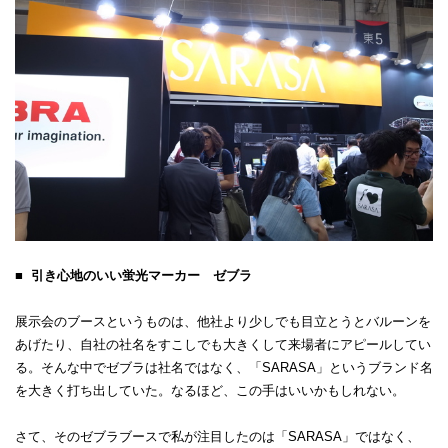
■ 引き心地のいい蛍光マーカー ゼブラ
展示会のブースというものは、他社より少しでも目立とうとバルーンを
あげたり、自社の社名をすこしでも大きくして来場者にアピールしてい
る。そんな中でゼブラは社名ではなく、「SARASA」というブランド名
を大きく打ち出していた。なるほど、この手はいいかもしれない。
さて、そのゼブラブースで私が注目したのは「SARASA」ではなく、