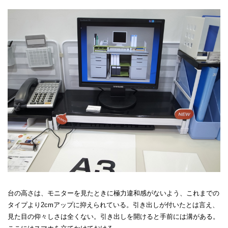
台の高さは、モニターを見たときに極力違和感がないよう、これまでの
タイプより2cmアップに抑えられている。引き出しが付いたとは言え、
見た目の仰々しさは全くない。引き出しを開けると手前には溝がある。