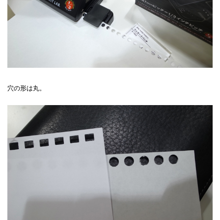
穴の形は丸。