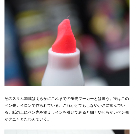
そのスリム加減は明らかにこれまでの蛍光マーカーとは違う。実はこの
ペン先ナイロンで作られている。これがとてもしなやかさに富んでい
る。紙の上にペン先を添えラインを引いてみると細くやわらかいペン先
がクニャとたわんでいく。