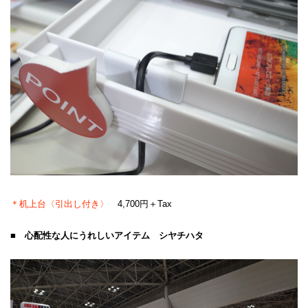
＊机上台〈引出し付き〉
4,700円＋Tax
■ 心配性な人にうれしいアイテム シヤチハタ