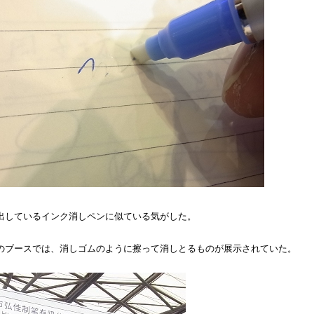
出しているインク消しペンに似ている気がした。
のブースでは、消しゴムのように擦って消しとるものが展示されていた。