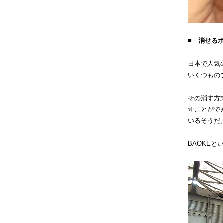
■ 消せる
日本で人気
いくつもの
その消す方
すことがで
いるそうだ
BAOKE