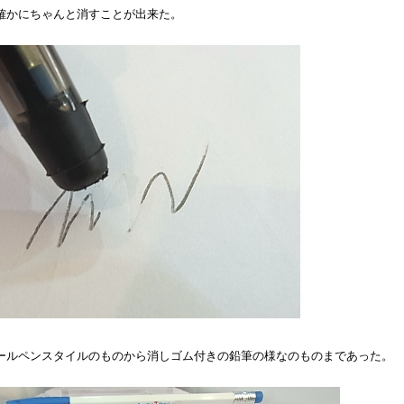
確かにちゃんと消すことが出来た。
ールペンスタイルのものから消しゴム付きの鉛筆の様なのものまであった。