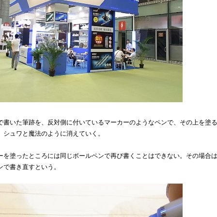
で書いた筆跡を、反対側に付いているマーカーのようなペンで、その上を塗
、シュワと魔法のように消えていく。
ーを塗ったところには同じボールペンで再び書くことはできない。その場合
ンで書き直すという。