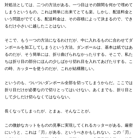
対処法としては、二つの方法がある。一つ目はその隙間を何かで埋めて
しまうというもの。これは簡単に出来てとても楽。しかし、配送料金と
いう問題がでてくる。配送料金は、その容積によって決まるので、でき
るだけ小さいに越したことはない。
そこで、もう一つの方法になるわけだが、中に入れるものに合わせてダ
ンボールを加工してしまうという方法。ダンボールは、基本は紙ではあ
るのだが、そう簡単には、折り曲げられなかったりする。そこで、私た
ちは折り目の部分にほんの少しばかり切れ目を入れてあげたりする。こ
の時、カッターを使うのだが、これが結構難しい。
というのも、ついついダンボール全部を切ってしまうからだ。ここでは
折り目だけが必要なので切りとってはいけない。あくまでも、折り目と
して少しだけ切らなくてはならない。
長くなってしまったが、とまぁ、そんなことが。
この微妙なカットをものの見事に実現してくれるカッターがある。厳密
にいうと、これは「刃」がある、というべきかもしれない。この「刃」