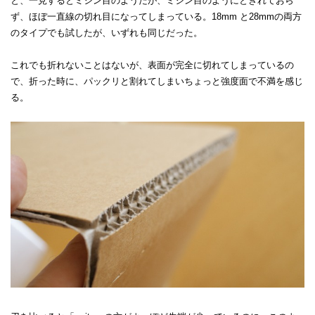
と、一見するとミシン目のようだが、ミシン目のようにとぎれておら
ず、ほぼ一直線の切れ目になってしまっている。18mm と28mmの両方
のタイプでも試したが、いずれも同じだった。
これでも折れないことはないが、表面が完全に切れてしまっているの
で、折った時に、パックリと割れてしまいちょっと強度面で不満を感じ
る。