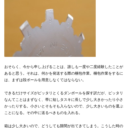
おそらく、今から申し上げることは、誰しも一度や二度経験したことが
あると思う。それは、何かを発送する際の梱包作業。梱包作業をするに
は、まずは段ボールを用意しなくてはならない。
できるだけサイズがピッタリとくるダンボールを探す訳だが、ピッタリ
なんてことはまずなく、帯に短しタスキに長しで少し大きかったり小さ
かったりする。小さいとそもそも入らないので、少し大きいものを選ぶ
ことになる。その中に送るべきものを入れる。
箱は少し大きいので、どうしても隙間が出てきてしまう。こうした時の