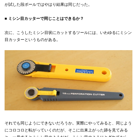
が試した段ボールではやはり結果は同じだった。
■ ミシン目カッターで同じことはできるか？
次に、こうしたミシン目状にカットするツールには、いわゆるにミシン
目カッターというものがある。
それでも同じようにできないだろうか。実際にやってみると、同じよう
にコロコロと転がっていくのだが、そこに出来上がった跡を見てみる