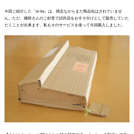
今回ご紹介した「or-ita」は、残念ながらまだ商品化はされていませ
ん。ただ、織咲さんのご好意で試作品をおすそ分けとして販売していた
だくことが出来ます。私もそのサービスを使って今回購入しました。