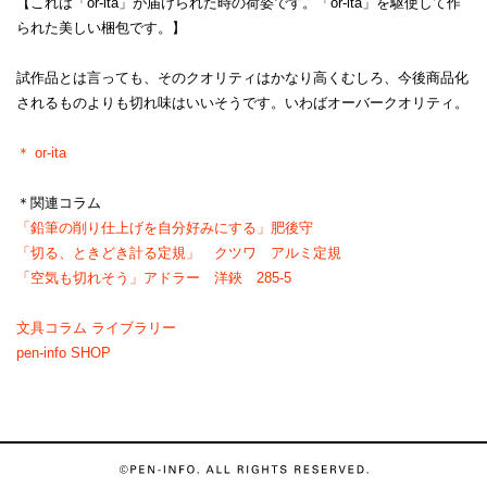
【これは「or-ita」が届けられた時の荷姿です。「or-ita」を駆使して作
られた美しい梱包です。】
試作品とは言っても、そのクオリティはかなり高くむしろ、今後商品化
されるものよりも切れ味はいいそうです。いわばオーバークオリティ。
＊ or-ita
＊関連コラム
「鉛筆の削り仕上げを自分好みにする」肥後守
「切る、ときどき計る定規」 クツワ アルミ定規
「空気も切れそう」アドラー 洋鋏 285-5
文具コラム ライブラリー
pen-info SHOP