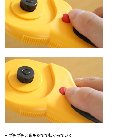
■ プチプチと音をたてて転がっていく