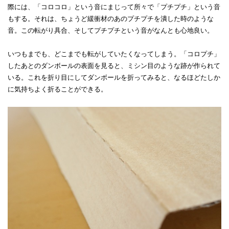
際には、「コロコロ」という音にまじって所々で「プチプチ」という音
もする。それは、ちょうど緩衝材のあのプチプチを潰した時のような
音。この転がり具合、そしてプチプチという音がなんとも心地良い。
いつもまでも、どこまでも転がしていたくなってしまう。「コロプチ」
したあとのダンボールの表面を見ると、ミシン目のような跡が作られて
いる。これを折り目にしてダンボールを折ってみると、なるほどたしか
に気持ちよく折ることができる。