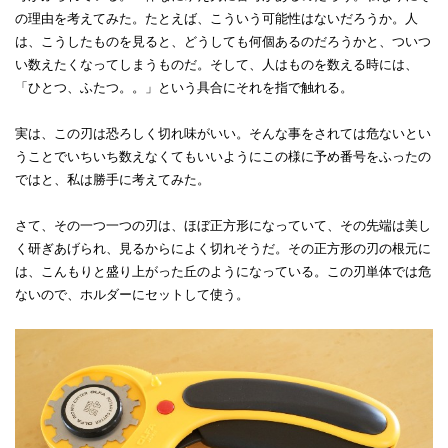
の理由を考えてみた。たとえば、こういう可能性はないだろうか。人
は、こうしたものを見ると、どうしても何個あるのだろうかと、ついつ
い数えたくなってしまうものだ。そして、人はものを数える時には、
「ひとつ、ふたつ。。」という具合にそれを指で触れる。
実は、この刃は恐ろしく切れ味がいい。そんな事をされては危ないとい
うことでいちいち数えなくてもいいようにこの様に予め番号をふったの
ではと、私は勝手に考えてみた。
さて、その一つ一つの刃は、ほぼ正方形になっていて、その先端は美し
く研ぎあげられ、見るからによく切れそうだ。その正方形の刃の根元に
は、こんもりと盛り上がった丘のようになっている。この刃単体では危
ないので、ホルダーにセットして使う。