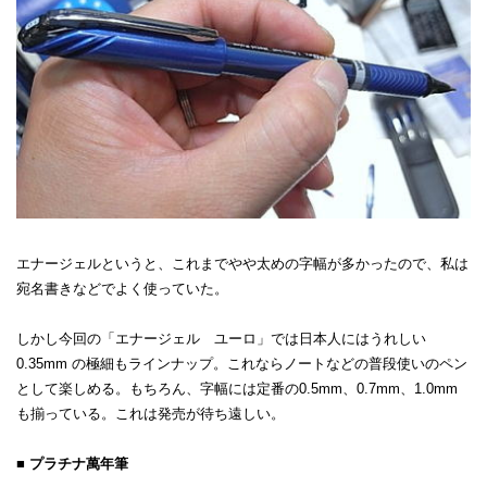
エナージェルというと、これまでやや太めの字幅が多かったので、私は
宛名書きなどでよく使っていた。
しかし今回の「エナージェル ユーロ」では日本人にはうれしい
0.35mm の極細もラインナップ。これならノートなどの普段使いのペン
として楽しめる。もちろん、字幅には定番の0.5mm、0.7mm、1.0mm
も揃っている。これは発売が待ち遠しい。
■ プラチナ萬年筆