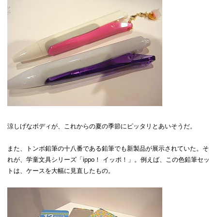
涼しげなボディが、これからの夏の季節にピッタリとあいそうだ。
また、トンボ鉛筆の十八番である鉛筆でも新製品が展示されていた。そ
れが、学童文具シリーズ「ippo！ イッポ！」。例えば、この色鉛筆セッ
トは、ケースを大幅に見直したもの。