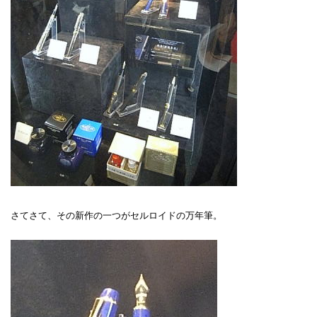
さてさて、その新作の一つがセルロイドの万年筆。