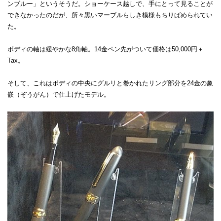
ンブルー」というそうだ。ショーケース越しで、手にとって見ることが
できなかったのだが、所々黒いマーブルらしき模様もちりばめられてい
た。
ボディの軸は緩やかな8角軸。14金ペン先がついて価格は50,000円＋
Tax。
そして、これはボディの中央にグルリと巻かれたリング部分を24金の象
嵌（ぞうがん）で仕上げたモデル。