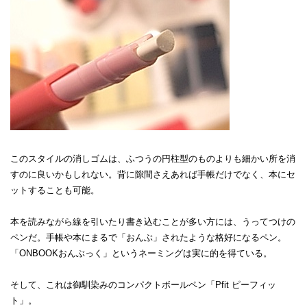
このスタイルの消しゴムは、ふつうの円柱型のものよりも細かい所を消
すのに良いかもしれない。背に隙間さえあれば手帳だけでなく、本にセ
ットすることも可能。
本を読みながら線を引いたり書き込むことが多い方には、うってつけの
ペンだ。手帳や本にまるで「おんぶ」されたような格好になるペン。
「ONBOOKおんぶっく」というネーミングは実に的を得ている。
そして、これは御馴染みのコンパクトボールペン「Pfit ピーフィッ
ト」。