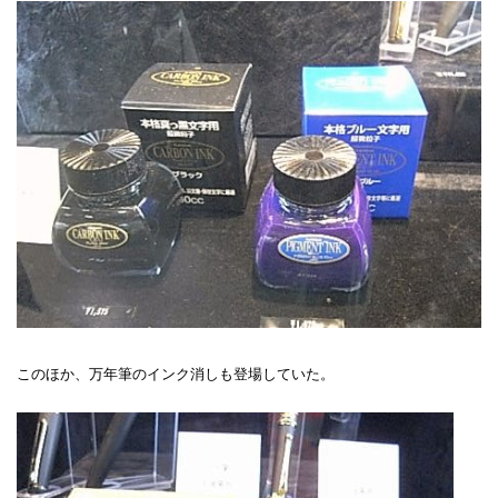
このほか、万年筆のインク消しも登場していた。