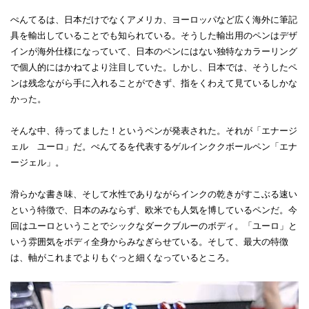
ぺんてるは、日本だけでなくアメリカ、ヨーロッパなど広く海外に筆記
具を輸出していることでも知られている。そうした輸出用のペンはデザ
インが海外仕様になっていて、日本のペンにはない独特なカラーリング
で個人的にはかねてより注目していた。しかし、日本では、そうしたペ
ンは残念ながら手に入れることができず、指をくわえて見ているしかな
かった。
そんな中、待ってました！というペンが発表された。それが「エナージ
ェル ユーロ」だ。ぺんてるを代表するゲルインククボールペン「エナ
ージェル」。
滑らかな書き味、そして水性でありながらインクの乾きがすこぶる速い
という特徴で、日本のみならず、欧米でも人気を博しているペンだ。今
回はユーロということでシックなダークブルーのボディ。「ユーロ」と
いう雰囲気をボディ全身からみなぎらせている。そして、最大の特徴
は、軸がこれまでよりもぐっと細くなっているところ。