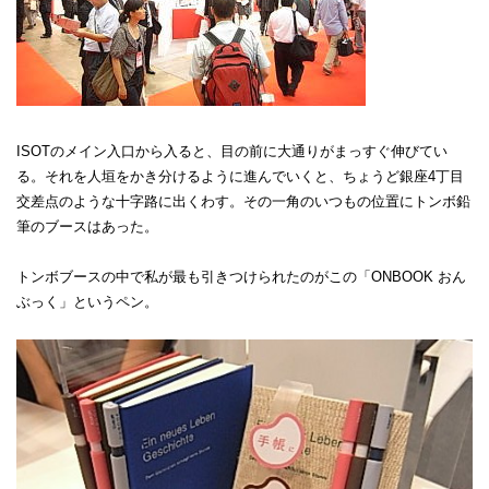
ISOTのメイン入口から入ると、目の前に大通りがまっすぐ伸びてい
る。それを人垣をかき分けるように進んでいくと、ちょうど銀座4丁目
交差点のような十字路に出くわす。その一角のいつもの位置にトンボ鉛
筆のブースはあった。
トンボブースの中で私が最も引きつけられたのがこの「ONBOOK おん
ぶっく」というペン。