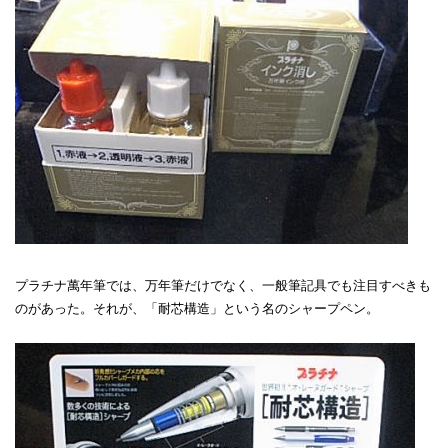
プラチナ萬年筆では、万年筆だけでなく、一般筆記具でも注目すべきも
のがあった。それが、「耐芯構造」という名のシャープペン。