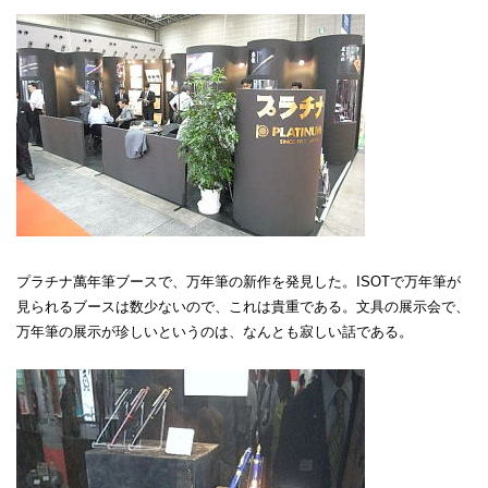
プラチナ萬年筆ブースで、万年筆の新作を発見した。ISOTで万年筆が
見られるブースは数少ないので、これは貴重である。文具の展示会で、
万年筆の展示が珍しいというのは、なんとも寂しい話である。