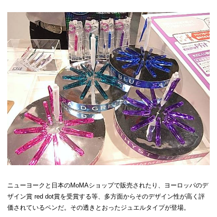
ニューヨークと日本のMoMAショップで販売されたり、ヨーロッパのデ
ザイン賞 red dot賞を受賞する等、多方面からそのデザイン性が高く評
価されているペンだ。その透きとおったジュエルタイプが登場。