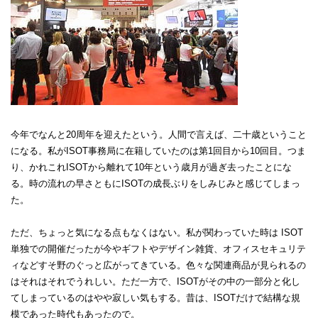
今年でなんと20周年を迎えたという。人間で言えば、二十歳ということ
になる。私がISOT事務局に在籍していたのは第1回目から10回目。つま
り、かれこれISOTから離れて10年という歳月が過ぎ去ったことにな
る。時の流れの早さともにISOTの成長ぶりをしみじみと感じてしまっ
た。
ただ、ちょっと気になる点もなくはない。私が関わっていた時は ISOT
単独での開催だったが今やギフトやデザイン雑貨、オフィスセキュリテ
ィなどすそ野のぐっと広がってきている。色々な関連商品が見られるの
はそれはそれでうれしい。ただ一方で、ISOTがその中の一部分と化し
てしまっているのはやや寂しい気もする。昔は、ISOTだけで結構な規
模であった時代もあったので。