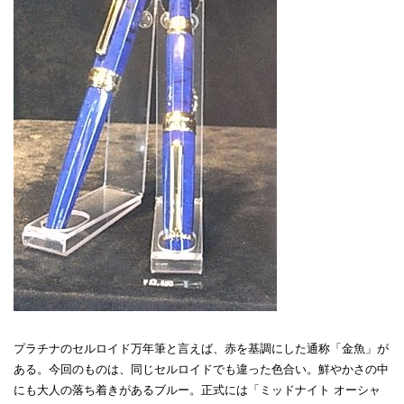
プラチナのセルロイド万年筆と言えば、赤を基調にした通称「金魚」が
ある。今回のものは、同じセルロイドでも違った色合い。鮮やかさの中
にも大人の落ち着きがあるブルー。正式には「ミッドナイト オーシャ