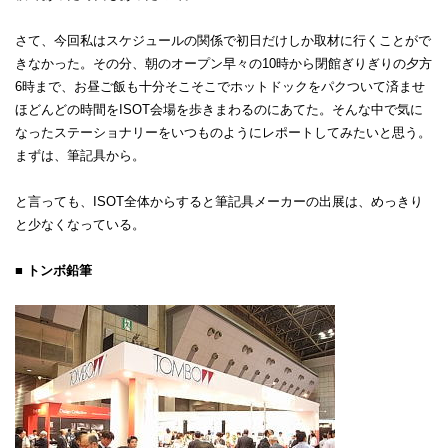
さて、今回私はスケジュールの関係で初日だけしか取材に行くことがで
きなかった。その分、朝のオープン早々の10時から閉館ぎりぎりの夕方
6時まで、お昼ご飯も十分そこそこでホットドックをパクついて済ませ
ほどんどの時間をISOT会場を歩きまわるのにあてた。そんな中で気に
なったステーショナリーをいつものようにレポートしてみたいと思う。
まずは、筆記具から。
と言っても、ISOT全体からすると筆記具メーカーの出展は、めっきり
と少なくなっている。
■ トンボ鉛筆