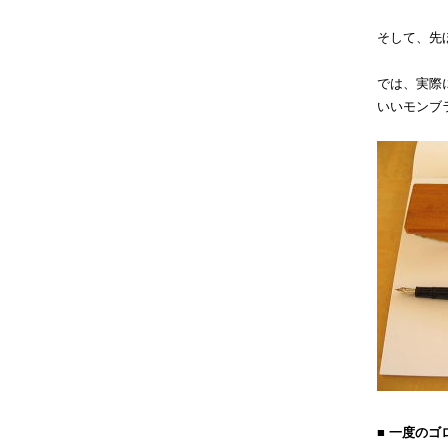
そして、先
では、実際
いいモンブ
■ 一度の