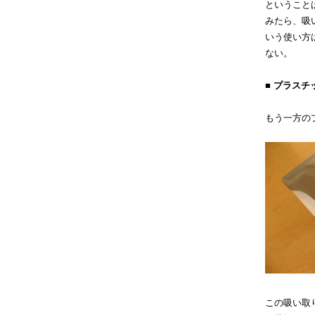
ということ
みたら、吸
いう使い方
ない。
■ プラス
もう一方の
この吸い取