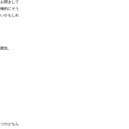
にお聞きして
積極的にそう
いいかもしれ
雰囲気。
ーツのどちら