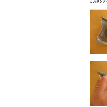
か片側をグ