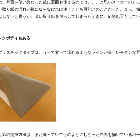
は、片面を使い終わった後に裏面も使えるのでは、、、と思いメーカーの方
い取り紙の汚れが気にならなければ使うことも可能とのことだった。まぁ、
はしないと思うが、吸い取り紙を切らしてしまったときに、応急処置として
チックボディもある
プラスチックタイプは、うって変って流れるようなラインが美しいモダンな
り紙の交換方法は、また違っていて弓のようにしなった曲面を描いているパ