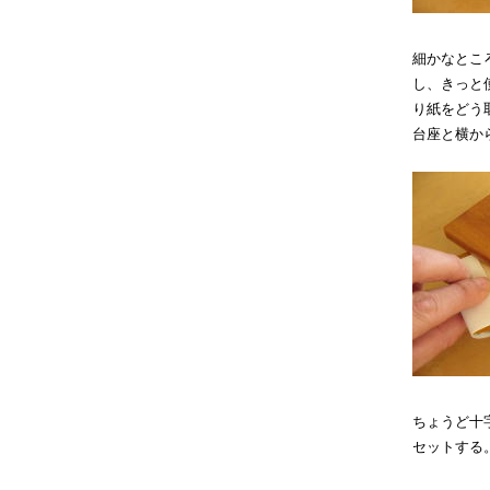
細かなとこ
し、きっと
り紙をどう
台座と横か
ちょうど十
セットする