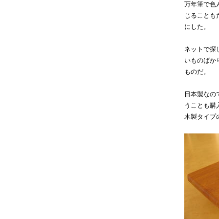
万年筆で色
じることも
にした。
ネットで探
いものばか
ものだ。
日本製なの
うことも購
木製タイプ