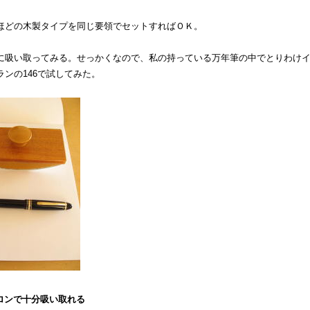
ほどの木製タイプを同じ要領でセットすればＯＫ。
に吸い取ってみる。せっかくなので、私の持っている万年筆の中でとりわけ
ランの146で試してみた。
ゴロンで十分吸い取れる