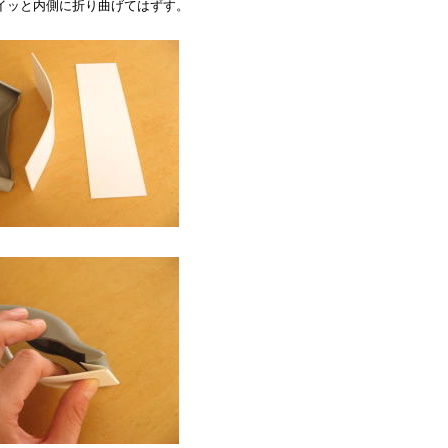
イッと内側に折り曲げてはずす。