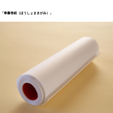
イ「奉書巻紙（ほうしょまきがみ）」