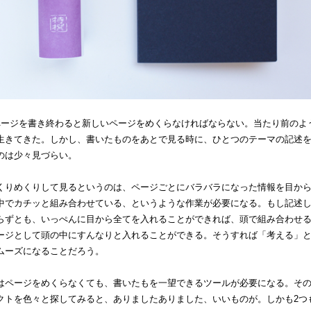
ページを書き終わると新しいページをめくらなければならない。当たり前のよ
生きてきた。しかし、書いたものをあとで見る時に、ひとつのテーマの記述
のは少々見づらい。
くりめくりして見るというのは、ページごとにバラバラになった情報を目か
中でカチッと組み合わせている、というような作業が必要になる。もし記述
らずとも、いっぺんに目から全てを入れることができれば、頭で組み合わせ
ージとして頭の中にすんなりと入れることができる。そうすれば「考える」
ムーズになることだろう。
はページをめくらなくても、書いたもを一望できるツールが必要になる。そ
クトを色々と探してみると、ありましたありました、いいものが。しかも2つ