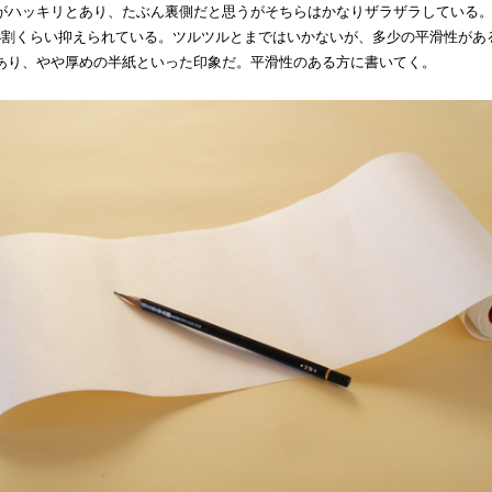
がハッキリとあり、たぶん裏側だと思うがそちらはかなりザラザラしている
4割くらい抑えられている。ツルツルとまではいかないが、多少の平滑性があ
あり、やや厚めの半紙といった印象だ。平滑性のある方に書いてく。