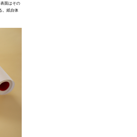
。表面はその
る。紙自体