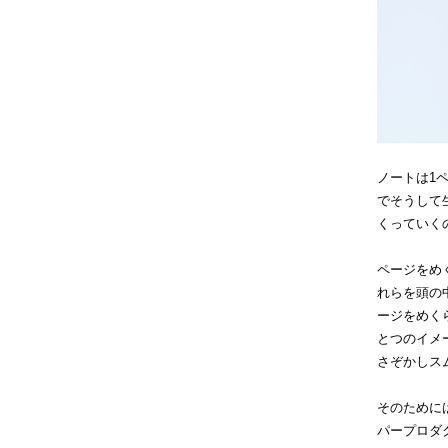
ノートは1
でそうして
くっていく
ページをめ
れらを頭の
ージをめく
とつのイメ
さぞかしス
そのために
パープロダ