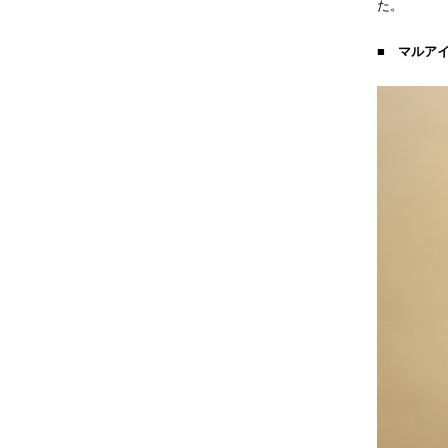
た。
■ マルア