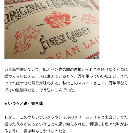
万年筆で書いていて、紙とペン先の間の摩擦がそれこそ限りなくゼロに
近づくらいにスムースに進んでいるとき、万年筆っていいなぁと、それ
はそれは幸せな気分が味わえる。私はこのスムースさこそ、万年筆なら
ではの醍醐味だと、そう思いこんでいた。
■ いつもと違う書き味
しかし、このオリジナルクラウンミルのクリームレイドと出会い、また
違った良さがあるということを思い知らされた。料理にも色々な味があ
るように、書き味もしかりなのだと。