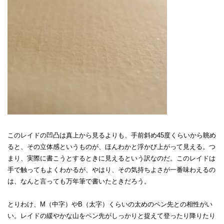
このレイドの凹凸は真上から見るよりも、手前斜め45度くらいから眺め
ると、その立体感というものが、ほんわかと浮かび上がって見える。つ
まり、実際に書こうとするときに見えるという訳なのだ。このレイドは
手で触ってもよくわかるが、やはり、その気持ちよさが一番味わえるの
は、なんと言っても万年筆で書いたときだろう。
とりわけ、M（中字）やB（太字）くらいの太めのペン先との相性がい
い。レイドの緩やかな山をペン先がしっかりと捉えて登ったり降りたり