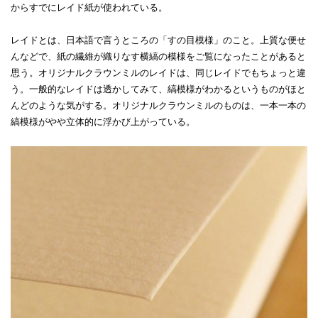
からすでにレイド紙が使われている。
レイドとは、日本語で言うところの「すの目模様」のこと。上質な便せ
んなどで、紙の繊維が織りなす横縞の模様をご覧になったことがあると
思う。オリジナルクラウンミルのレイドは、同じレイドでもちょっと違
う。一般的なレイドは透かしてみて、縞模様がわかるというものがほと
んどのような気がする。オリジナルクラウンミルのものは、一本一本の
縞模様がやや立体的に浮かび上がっている。