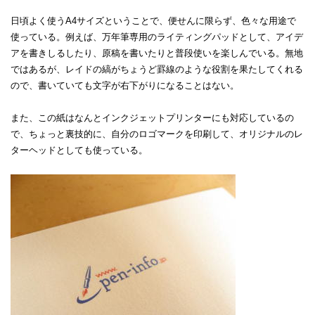
日頃よく使うA4サイズということで、便せんに限らず、色々な用途で
使っている。例えば、万年筆専用のライティングパッドとして、アイデ
アを書きしるしたり、原稿を書いたりと普段使いを楽しんでいる。無地
ではあるが、レイドの縞がちょうど罫線のような役割を果たしてくれる
ので、書いていても文字が右下がりになることはない。
また、この紙はなんとインクジェットプリンターにも対応しているの
で、ちょっと裏技的に、自分のロゴマークを印刷して、オリジナルのレ
ターヘッドとしても使っている。