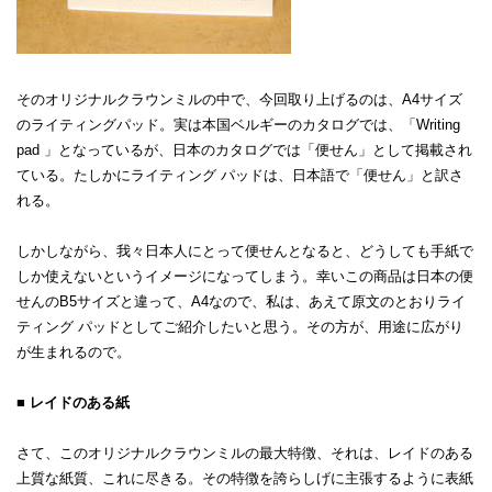
そのオリジナルクラウンミルの中で、今回取り上げるのは、A4サイズ
のライティングパッド。実は本国ベルギーのカタログでは、「Writing
pad 」となっているが、日本のカタログでは「便せん」として掲載され
ている。たしかにライティング パッドは、日本語で「便せん」と訳さ
れる。
しかしながら、我々日本人にとって便せんとなると、どうしても手紙で
しか使えないというイメージになってしまう。幸いこの商品は日本の便
せんのB5サイズと違って、A4なので、私は、あえて原文のとおりライ
ティング パッドとしてご紹介したいと思う。その方が、用途に広がり
が生まれるので。
■ レイドのある紙
さて、このオリジナルクラウンミルの最大特徴、それは、レイドのある
上質な紙質、これに尽きる。その特徴を誇らしげに主張するように表紙