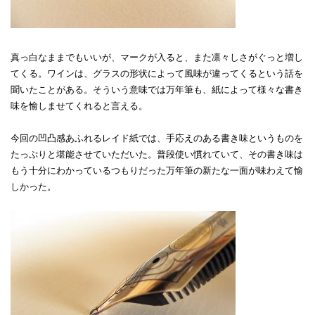
真っ白なままでもいいが、マークが入ると、また凛々しさがぐっと増し
てくる。ワインは、グラスの形状によって風味が違ってくるという話を
聞いたことがある。そういう意味では万年筆も、紙によって様々な書き
味を愉しませてくれると言える。
今回の凹凸感あふれるレイド紙では、手応えのある書き味というものを
たっぷりと堪能させていただいた。普段使い慣れていて、その書き味は
もう十分にわかっているつもりだった万年筆の新たな一面が味わえて愉
しかった。