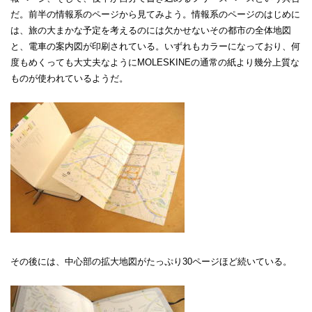
だ。前半の情報系のページから見てみよう。情報系のページのはじめに
は、旅の大まかな予定を考えるのには欠かせないその都市の全体地図
と、電車の案内図が印刷されている。いずれもカラーになっており、何
度もめくっても大丈夫なようにMOLESKINEの通常の紙より幾分上質な
ものが使われているようだ。
その後には、中心部の拡大地図がたっぷり30ページほど続いている。