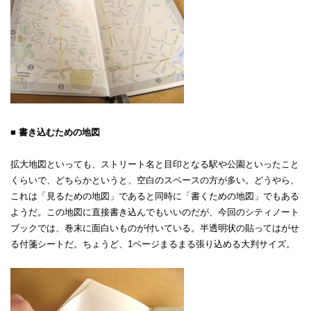
■ 書き込むための地図
拡大地図といっても、ストリート名と目印となる駅や公園といったこと
くらいで、どちらかというと、空白のスペースの方が多い。どうやら、
これは「見るための地図」であると同時に「書くための地図」でもある
ようだ。この地図に直接書き込んでもいいのだが、今回のシティノート
ブックでは、巻末に面白いものが付いている。半透明状の貼ってはがせ
る付箋シートだ。ちょうど、1ページまるまる張り込める大判サイズ。