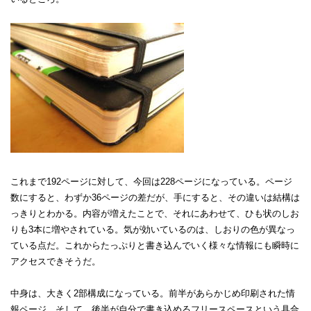
これまで192ページに対して、今回は228ページになっている。ページ
数にすると、わずか36ページの差だが、手にすると、その違いは結構は
っきりとわかる。内容が増えたことで、それにあわせて、ひも状のしお
りも3本に増やされている。気が効いているのは、しおりの色が異なっ
ている点だ。これからたっぷりと書き込んでいく様々な情報にも瞬時に
アクセスできそうだ。
中身は、大きく2部構成になっている。前半があらかじめ印刷された情
報ページ、そして、後半が自分で書き込めるフリースペースという具合