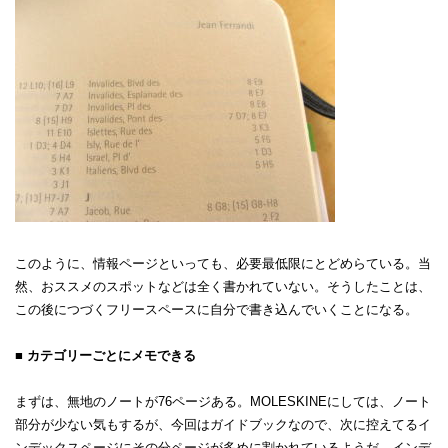
このように、情報ページといっても、必要最低限にとどめらている。当
然、おススメのスポットなどは全く書かれていない。そうしたことは、
この後につづくフリースペースに自分で書き込んでいくことになる。
■ カテゴリーごとにメモできる
まずは、無地のノートが76ページある。MOLESKINEにしては、ノート
部分が少ない気もするが、今回はガイドブックなので、次に控えてるイ
ンデックスページにその分ページが多めに割かれているようだ。インデ