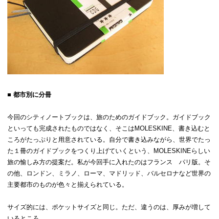
■ 都市別に分冊
今回のシティノートブックは、旅のためのガイドブック。ガイドブック
といっても完成されたものではなく、そこはMOLESKINE、書き込むと
ころがたっぷりと用意されている。自分で書き込みながら、世界でたっ
た１冊のガイドブックをつくり上げていくという、MOLESKINEらしい
旅の愉しみ方の提案だ。私が今回手に入れたのはフランス パリ版。そ
の他、ロンドン、ミラノ、ローマ、マドリッド、バルセロナなど世界の
主要都市のものが色々と揃えられている。
サイズ的には、ポケットサイズと同じ。ただ、違うのは、厚みが増して
いるところ。