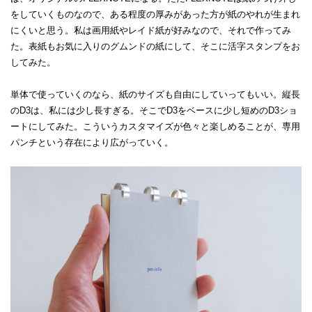
をしていくものなので、ある程度の厚みがあった方が紙のやれが生まれ
にくいと思う。私は画用紙やレイド紙が好みなので、それで作ってみ
た。表紙もお気に入りのグムンドの紙にして、そこに活字スタンプをお
してみた。
単体で使っていくのなら、紙のサイズも自由にしていってもいい。縦長
のD3は、私には少し長すぎる。そこでD3をベースに少し短めのD3ショ
ートにしてみた。こういうカスタマイズが色々と楽しめることが、専用
パンチという存在により広がっていく。