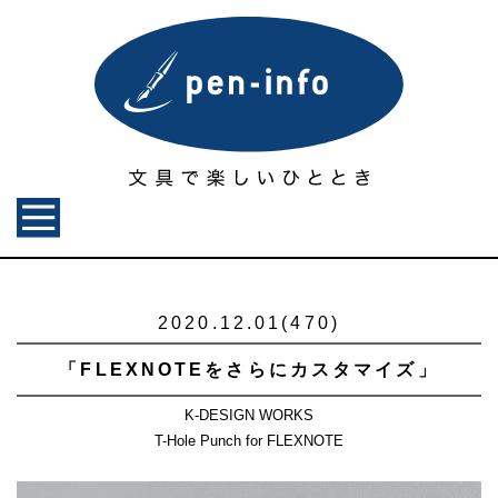
2020.12.01(470)
「FLEXNOTEをさらにカスタマイズ」
K-DESIGN WORKS
T-Hole Punch for FLEXNOTE