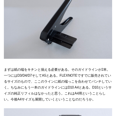
まずは紙の端をキチンと揃える必要がある。そのガイドラインが2本。
一つにはD3/D4/D7そしてA5とある。FLEXNOTEですでに販売されてい
るサイズのもので、ここのラインに紙の端っこを合わせてパンチしてい
く。ちなみにもう一本のガイドラインにはD10 A4とある。D10というサ
イズの純正リフィルはなかったと思う。これはA4用ということらし
い。今後A4サイズも展開していくということなのだろうか。