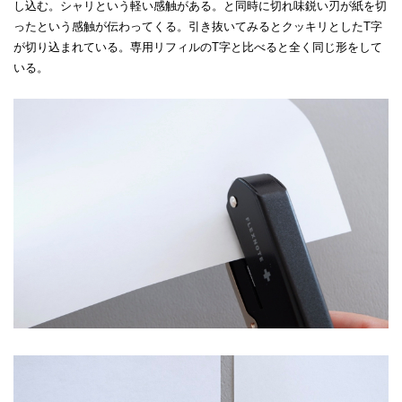
し込む。シャリという軽い感触がある。と同時に切れ味鋭い刃が紙を切
ったという感触が伝わってくる。引き抜いてみるとクッキリとしたT字
が切り込まれている。専用リフィルのT字と比べると全く同じ形をして
いる。