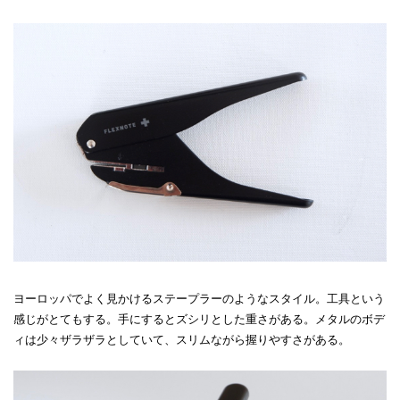
ヨーロッパでよく見かけるステープラーのようなスタイル。工具という
感じがとてもする。手にするとズシリとした重さがある。メタルのボデ
ィは少々ザラザラとしていて、スリムながら握りやすさがある。