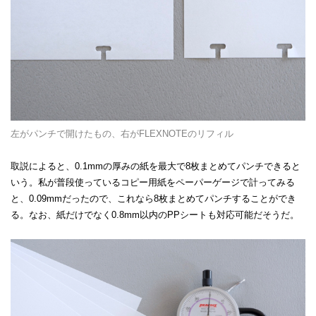
左がパンチで開けたもの、右がFLEXNOTEのリフィル
取説によると、0.1mmの厚みの紙を最大で8枚まとめてパンチできると
いう。私が普段使っているコピー用紙をペーパーゲージで計ってみる
と、0.09mmだったので、これなら8枚まとめてパンチすることができ
る。なお、紙だけでなく0.8mm以内のPPシートも対応可能だそうだ。