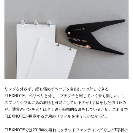
リングを外さず、紙も傷めずページを自由につけ外しできる
FLEXNOTE。ペリペリと外し、プチプチと綴じていく音も楽しい。こ
のフレキシブルに紙の着脱を可能にしているのがT字状をした切り込み
だ。通常のパンチ穴とは全く違う特徴的な形をしているため、これまで
FLEXNOTEが用意する専用のリフィルを使うしかなかった。
FLEXNOTEでは2019年の暮れにクラウドファンディングでこのT字状の