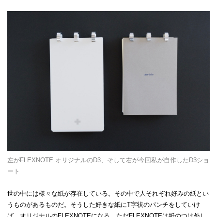
左がFLEXNOTE オリジナルのD3、そして右が今回私が自作したD3ショ
ート
世の中には様々な紙が存在している。その中で人それぞれ好みの紙とい
うものがあるものだ。そうした好きな紙にT字状のパンチをしていけ
ば、オリジナルのFLEXNOTEになる。ただFLEXNOTEは紙のつけ外し