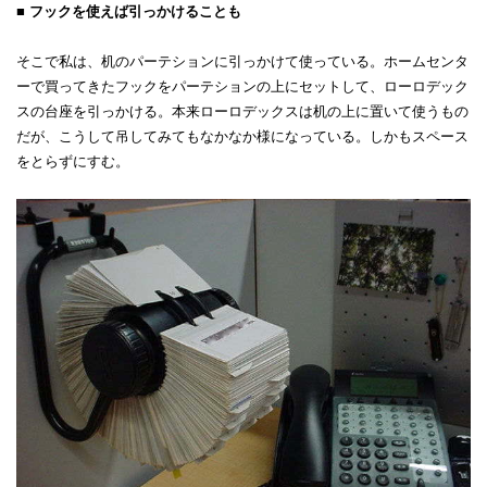
■ フックを使えば引っかけることも
そこで私は、机のパーテションに引っかけて使っている。ホームセンタ
ーで買ってきたフックをパーテションの上にセットして、ローロデック
スの台座を引っかける。本来ローロデックスは机の上に置いて使うもの
だが、こうして吊してみてもなかなか様になっている。しかもスペース
をとらずにすむ。