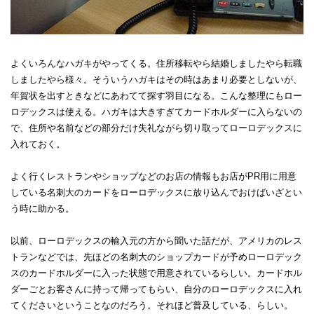
よくいろんなハガキがやってくる。住所移転やら結婚しましたやら転職
しましたやら様々。そういうハガキはその時はあまり必要としないが、
年賀状を出すときなどにあわてて探す羽目になる。こんな整理にもロー
ロデックスは使える。ハガキは大きすぎてカードホルダーに入らないの
で、住所や名前などの部分だけ失礼ながら切り取ってローロデックスに
入れておく。
よく行くレストランやショップなどのお店の情報もお店がPR用に用意
している名刺大のカードをローロデックスに放り込んでおけばいざとい
う時に助かる。
以前、ローロデックスの輸入元の方から聞いた話だが、アメリカのレス
トランなどでは、先ほどの名刺大のショップカードが予めローロデック
スのカードホルダーに入った状態で用意されているらしい。カードホル
ダーごとお客さんに持って帰ってもらい、自分のローロデックスに入れ
てくださいということなのだろう。それほど普及している、らしい。