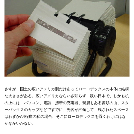
さすが、国土の広いアメリカ製だけあってローロデックスの本体は結構
な大きさがある。広いアメリカならいざ知らず、狭い日本で、しかも机
の上には、パソコン、電話、携帯の充電器、幾層もある書類の山、スタ
ーバックスのカップなどですでに、先客が占領して、残されたスペース
はわずかA4程度の私の場合、そこにローロデックスを置くわけにはな
かなかいかない。