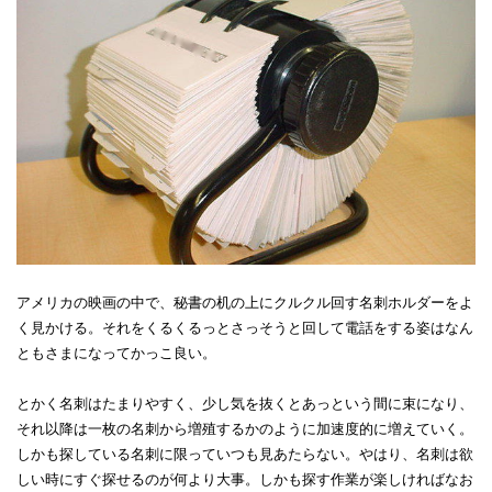
アメリカの映画の中で、秘書の机の上にクルクル回す名刺ホルダーをよ
く見かける。それをくるくるっとさっそうと回して電話をする姿はなん
ともさまになってかっこ良い。
とかく名刺はたまりやすく、少し気を抜くとあっという間に束になり、
それ以降は一枚の名刺から増殖するかのように加速度的に増えていく。
しかも探している名刺に限っていつも見あたらない。やはり、名刺は欲
しい時にすぐ探せるのが何より大事。しかも探す作業が楽しければなお