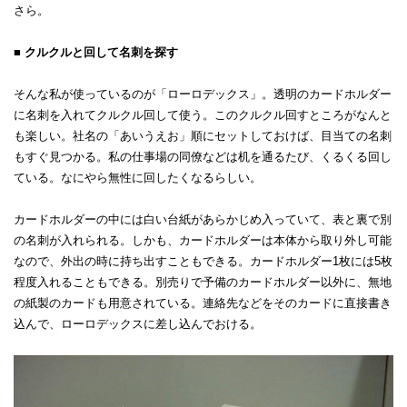
さら。
■ クルクルと回して名刺を探す
そんな私が使っているのが「ローロデックス」。透明のカードホルダー
に名刺を入れてクルクル回して使う。このクルクル回すところがなんと
も楽しい。社名の「あいうえお」順にセットしておけば、目当ての名刺
もすぐ見つかる。私の仕事場の同僚などは机を通るたび、くるくる回し
ている。なにやら無性に回したくなるらしい。
カードホルダーの中には白い台紙があらかじめ入っていて、表と裏で別
の名刺が入れられる。しかも、カードホルダーは本体から取り外し可能
なので、外出の時に持ち出すこともできる。カードホルダー1枚には5枚
程度入れることもできる。別売りで予備のカードホルダー以外に、無地
の紙製のカードも用意されている。連絡先などをそのカードに直接書き
込んで、ローロデックスに差し込んでおける。