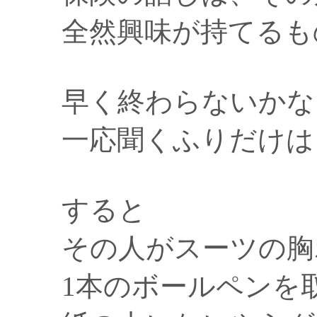
全然興味が持てるも
早く終わらないかな
一応聞くふりだけは
すると
その人がスーツの胸
1本のボールペンを