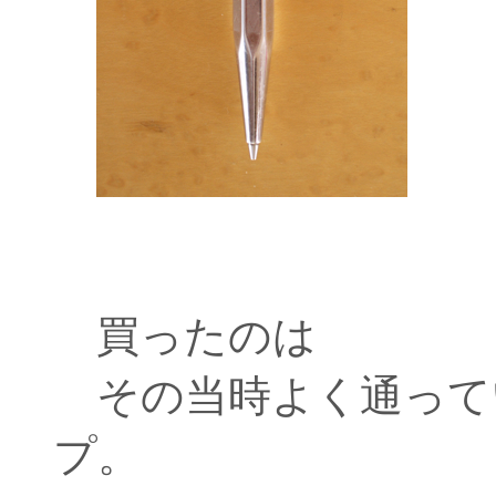
買ったのは
その当時よく通って
プ。