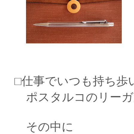
□仕事でいつも持ち歩
ポスタルコのリーガ
その中に