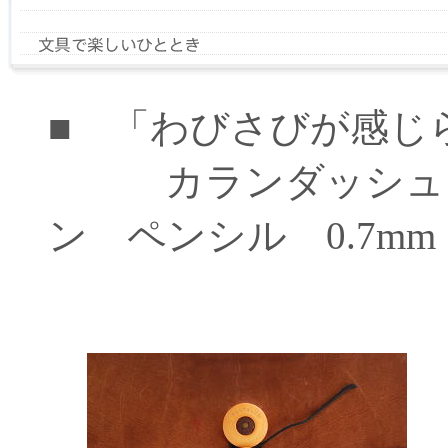
■ 「わびさびが感じ
カランダッシュ 
ン ペンシル 0.7mm