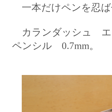
一本だけペンを忍ば
カランダッシュ エ
ペンシル 0.7mm。