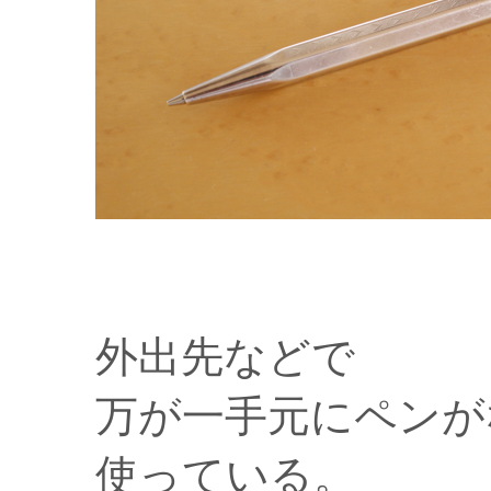
外出先などで
万が一手元にペンが
使っている。