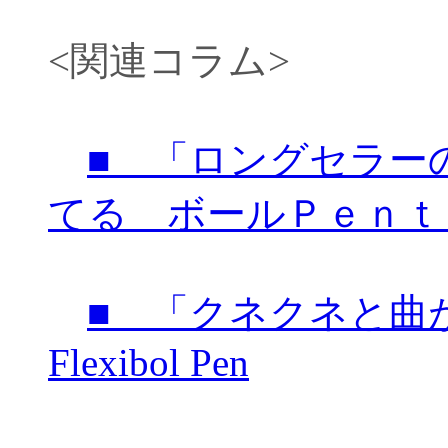
<関連コラム>
■ 「ロングセラー
てる ボールＰｅｎｔ
■ 「クネクネと
Flexibol Pen