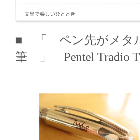
■ 「 ペン先がメタ
筆 」 Pentel Tradio 