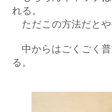
れる。
ただこの方法だとや
中からはごくごく普
る。