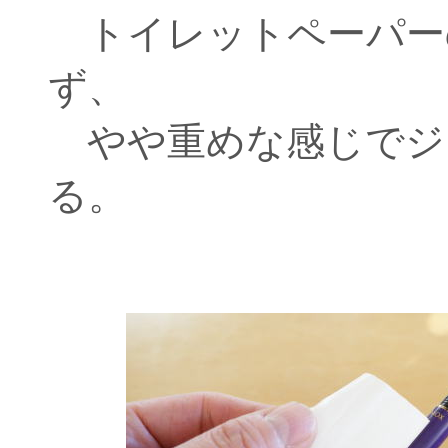
トイレットペーパー
ず、
やや重めな感じでジ
る。