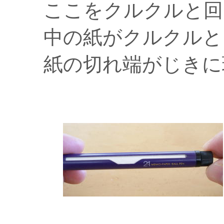
ここをクルクルと回
中の紙がクルクルと
紙の切れ端がじきに