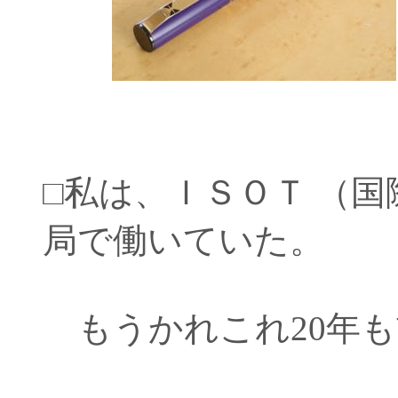
□私は、ＩＳＯＴ （
局で働いていた。
もうかれこれ20年も