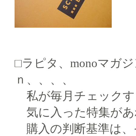
□ラピタ、monoマガ
ｎ、、、、
私が毎月チェックす
気に入った特集があ
購入の判断基準は、