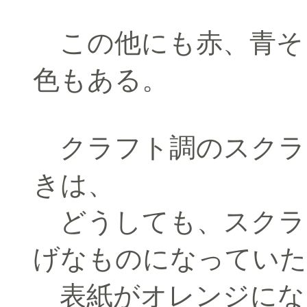
この他にも赤、青そ
色もある。
クラフト調のスクラ
きは、
どうしても、スクラ
げなものになっていた
表紙がオレンジにな