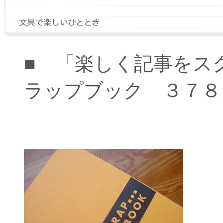
■ 「楽しく記事をス
ラップブック ３７８