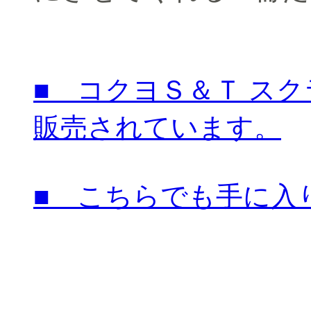
■ コクヨＳ＆Ｔ ス
販売されています。
■ こちらでも手に入