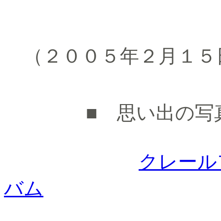
（２００５年２月１５
■ 思い出の写真
クレール
バム