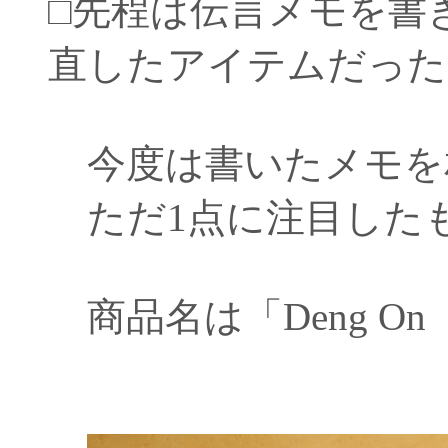
□先程は伝言メモを書
直したアイテムだった
今度は書いたメモを
ただ1点に注目した
商品名は「Deng O