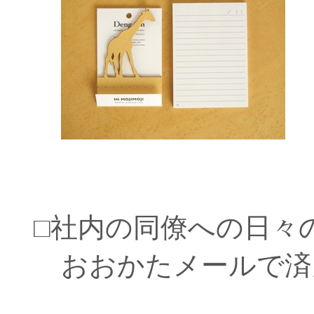
□社内の同僚への日々
おおかたメールで済