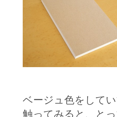
ベージュ色をしてい
触ってみると、とっ